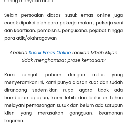
sering menyakiti anda.
Selain persoalan diatas, susuk emas online juga
cocok dipakai oleh para pekerja malam, pekerja seni
dan keartisan, pembisnis, pengusaha, pejabat hingga
para atlit/olahragawan.
Apakah
Susuk Emas Online
racikan Mbah Mijan
tidak menghambat prose kematian?
Kami sangat paham dengan mitos yang
menyeramkan ini, kami punya alasan kuat dan sudah
dirancang sedemikian rupa agara tidak ada
hambatan apapun, kami lebih dari belasan tahun
melayani pemasangan susuk dan belum ada satupun
klien yang merasakan gangguan, keamanan
terjamin.