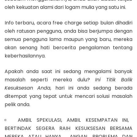
oleh kekuatan alami dari logam mulia yang satu ini.
Info terbaru, acara free charge setiap bulan dihadiri
oleh ratusan pengguna, anda bisa berjumpa dengan
semua pengguna lama maupun yang baru, mereka
akan senang hati bercerita pengalaman tentang
keberhasilannya.
Apakah anda saat ini sedang mengalami banyak
masalah seperti mereka dulu?
Ini Titik Balik
Kesuksesan Anda,
hari ini anda sedang berada
ditempat yang tepat untuk mencari solusi masalah
pelik anda.
AMBIL SPEKULASI, AMBIL KESEMPATAN INI,
BERTINDAK SEGERA RAIH KESUKSESAN BERSAMA
MEREKA ATAU HANYA ANGAN, PROBLEMA DAN