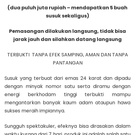
(dua puluh juta rupiah – mendapatkan 5 buah
susuk sekaligus)
Pemasangan dilakukan langsung, tidak bisa
jarak jauh dan silahkan datang langsung
TERBUKTI TANPA EFEK SAMPING, AMAN DAN TANPA
PANTANGAN
Susuk yang terbuat dari emas 24 karat dan dipadu
dengan minyak nomor satu serta diramu dengan
energi berkhodam tinggi terbukti mampu
mengantarkan banyak kaum adam ataupun hawa
sukses meraih impiannya.
Sungguh spektakuler, efeknya bisa dirasakan dalam
waktu kurang dari 7 hari, produk ini adalah salah satu