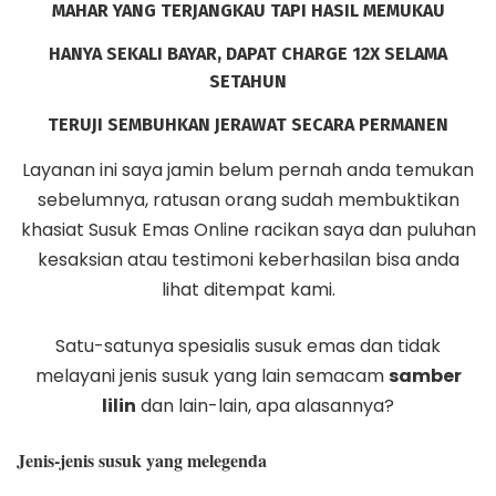
MAHAR YANG TERJANGKAU TAPI HASIL MEMUKAU
HANYA SEKALI
BAYAR, DAPAT CHARGE 12X SELAMA
SETAHUN
TERUJI SEMBUHKAN JERAWAT SECARA PERMANEN
Layanan ini saya jamin belum pernah anda temukan
sebelumnya, ratusan orang sudah membuktikan
khasiat Susuk Emas Online racikan saya dan puluhan
kesaksian atau testimoni keberhasilan bisa anda
lihat ditempat kami.
Satu-satunya spesialis susuk emas dan tidak
melayani jenis susuk yang lain semacam
samber
lilin
dan lain-lain, apa alasannya?
Jenis-jenis susuk yang melegenda