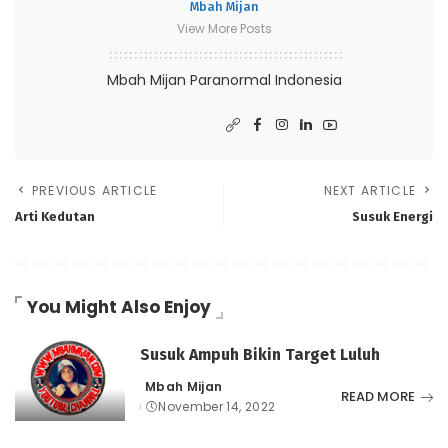
Mbah Mijan
View More Posts
Mbah Mijan Paranormal Indonesia
PREVIOUS ARTICLE
NEXT ARTICLE
Arti Kedutan
Susuk Energi
You Might Also Enjoy
Susuk Ampuh Bikin Target Luluh
Mbah Mijan
Posted
READ MORE
November 14, 2022
by