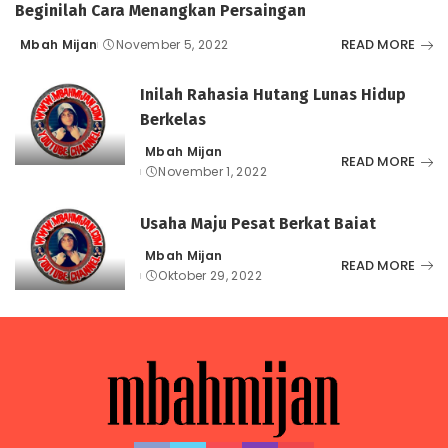
Beginilah Cara Menangkan Persaingan
READ MORE
Mbah Mijan
November 5, 2022
Posted
by
Inilah Rahasia Hutang Lunas Hidup
Berkelas
Mbah Mijan
Posted
READ MORE
November 1, 2022
by
Usaha Maju Pesat Berkat Baiat
Mbah Mijan
Posted
READ MORE
Oktober 29, 2022
by