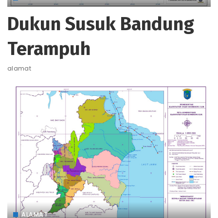
Dukun Susuk Bandung
Terampuh
alamat
ALAMAT