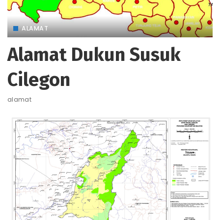
ALAMAT
Alamat Dukun Susuk
Cilegon
alamat