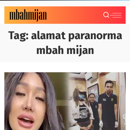
Tag:
alamat paranorma
mbah mijan