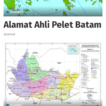
ALAMAT
Alamat Ahli Pelet Batam
alamat
ALAMAT