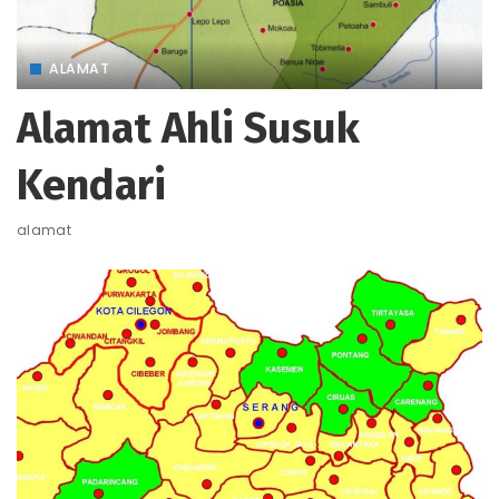
ALAMAT
Alamat Ahli Susuk
Kendari
alamat