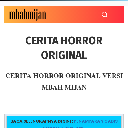
CERITA HORROR
ORIGINAL
CERITA HORROR ORIGINAL VERSI
MBAH MIJAN
BACA SELENGKAPNYA DI SINI :
PENAMPAKAN GADIS