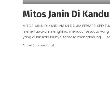
Mitos Janin Di Kand
MITOS JANIN DI KANDUNGAN DALAM PERSEPSI SPIRITUA
menertawakan,menghina, mencaci sesuatu yang tida
yang di lakukan ibunya semasa mangandung. A
Artikel Supranatural