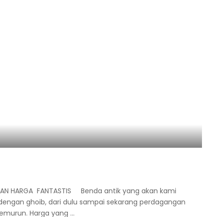
ENGAN HARGA FANTASTIS Benda antik yang akan kami
engan ghoib, dari dulu sampai sekarang perdagangan
 temurun. Harga yang
...