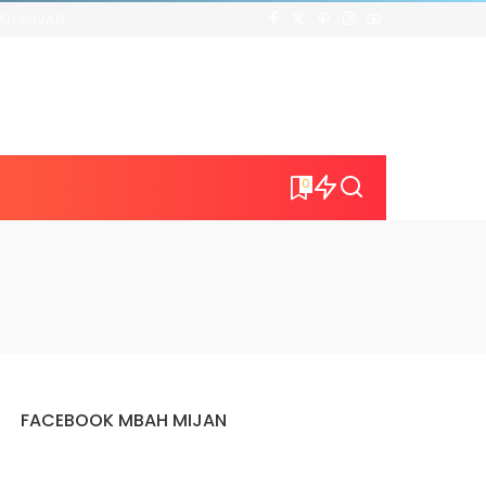
AH MIJAN
0
FACEBOOK MBAH MIJAN