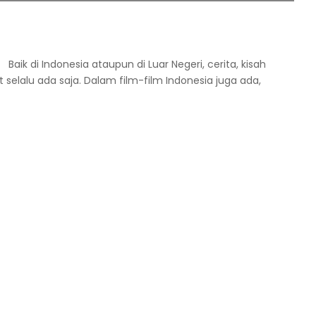
ik di Indonesia ataupun di Luar Negeri, cerita, kisah
elalu ada saja. Dalam film-film Indonesia juga ada,