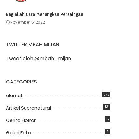
Beginilah Cara Menangkan Persaingan
November 5, 2022
TWITTER MBAH MIJAN
Tweet oleh @mbah_mijan
CATEGORIES
372
alamat
431
Artikel Supranatural
17
Cerita Horror
1
Galeri Foto