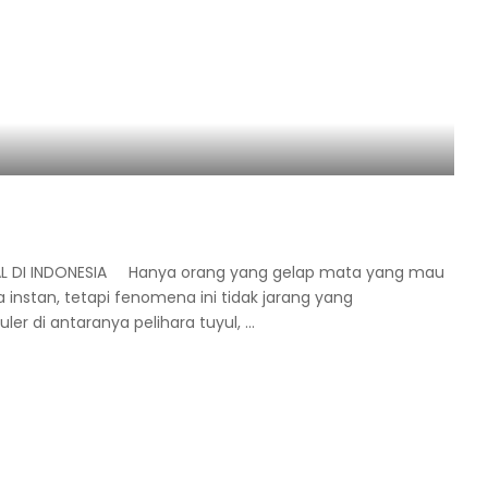
AL DI INDONESIA Hanya orang yang gelap mata yang mau
instan, tetapi fenomena ini tidak jarang yang
er di antaranya pelihara tuyul,
...