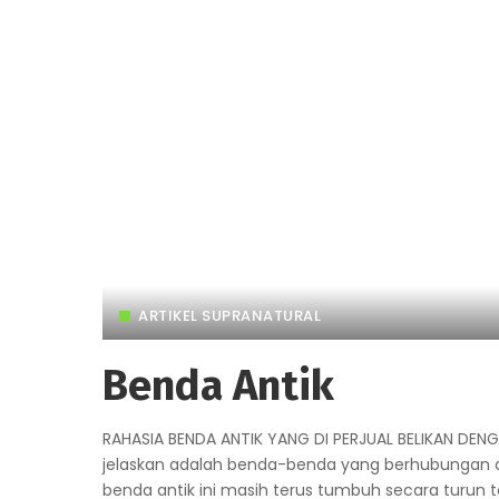
ARTIKEL SUPRANATURAL
Benda Antik
RAHASIA BENDA ANTIK YANG DI PERJUAL BELIKAN D
jelaskan adalah benda-benda yang berhubungan d
benda antik ini masih terus tumbuh secara turun