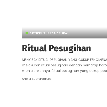
ARTIKEL SUPRANATURAL
Ritual Pesugihan
MENYIBAK RITUAL PESUGIHAN YANG CUKUP FENOMEN
melakukan ritual pesugihan dengan berharap harta 
menjalankannya. Ritual pesugihan yang cukup popul
Artikel Supranatural