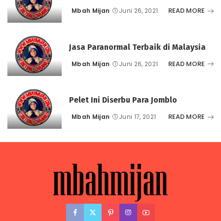
READ MORE
Mbah Mijan
Juni 26, 2021
Posted
by
Jasa Paranormal Terbaik di Malaysia
READ MORE
Mbah Mijan
Juni 26, 2021
Posted
by
Pelet Ini Diserbu Para Jomblo
READ MORE
Mbah Mijan
Juni 17, 2021
Posted
by