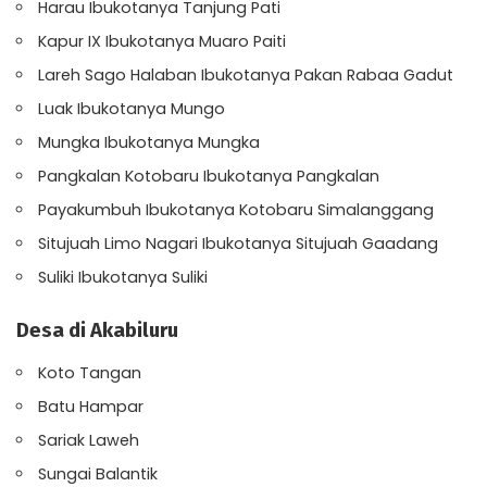
Harau Ibukotanya Tanjung Pati
Kapur IX Ibukotanya Muaro Paiti
Lareh Sago Halaban Ibukotanya Pakan Rabaa Gadut
Luak Ibukotanya Mungo
Mungka Ibukotanya Mungka
Pangkalan Kotobaru Ibukotanya Pangkalan
Payakumbuh Ibukotanya Kotobaru Simalanggang
Situjuah Limo Nagari Ibukotanya Situjuah Gaadang
Suliki Ibukotanya Suliki
Desa di Akabiluru
Koto Tangan
Batu Hampar
Sariak Laweh
Sungai Balantik