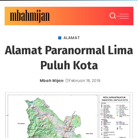
ALAMAT
Alamat Paranormal Lima
Puluh Kota
Mbah Mijan
Februari 18, 2019
Posted
by