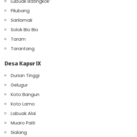
Lubuak Batingkok’
Pilubang
Sarilamak
Solok Bio Bio
Taram
Tarantang
Desa Kapur IX
Durian Tinggi
Gelugur
Koto Bangun
Koto Lamo
Labuak Alai
Muaro Paiti
Sialang