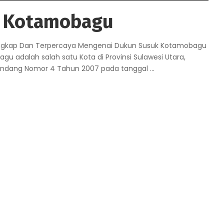
k Kotamobagu
engkap Dan Terpercaya Mengenai Dukun Susuk Kotamobagu
 adalah salah satu Kota di Provinsi Sulawesi Utara,
g-Undang Nomor 4 Tahun 2007 pada tanggal
...