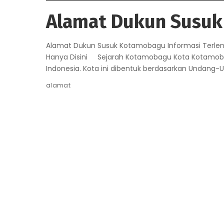
Alamat Dukun Susu
Alamat Dukun Susuk Kotamobagu Informasi Terl
Hanya Disini Sejarah Kotamobagu Kota Kotamobagu
Indonesia. Kota ini dibentuk berdasarkan Undan
alamat