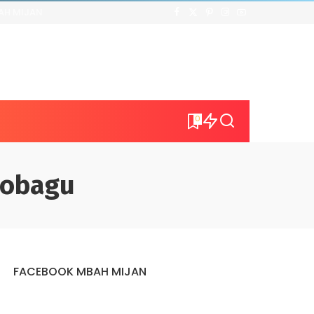
AH MIJAN
0
mobagu
FACEBOOK MBAH MIJAN