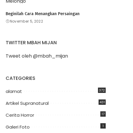
Beginilah Cara Menangkan Persaingan
November 5, 2022
TWITTER MBAH MIJAN
Tweet oleh @mbah_mijan
CATEGORIES
372
alamat
431
Artikel Supranatural
17
Cerita Horror
1
Galeri Foto