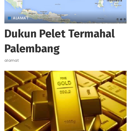
ALAMAT
Dukun Pelet Termahal
Palembang
alamat