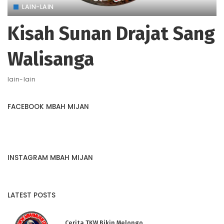
LAIN-LAIN
Kisah Sunan Drajat Sang
Walisanga
lain-lain
FACEBOOK MBAH MIJAN
INSTAGRAM MBAH MIJAN
LATEST POSTS
Cerita TKW Bikin Melongo