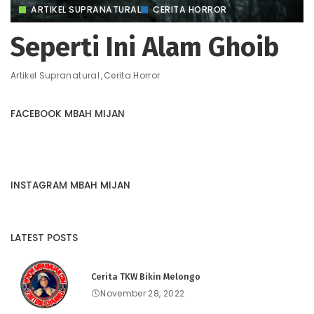
ARTIKEL SUPRANATURAL
CERITA HORROR
Seperti Ini Alam Ghoib
Artikel Supranatural
Cerita Horror
FACEBOOK MBAH MIJAN
INSTAGRAM MBAH MIJAN
LATEST POSTS
Cerita TKW Bikin Melongo
November 28, 2022