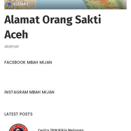
ALAMAT
Alamat Orang Sakti
Aceh
alamat
FACEBOOK MBAH MIJAN
INSTAGRAM MBAH MIJAN
LATEST POSTS
Cerita TKW Bikin Melongo