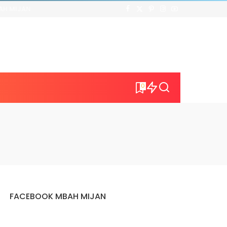
AH MIJAN
0
FACEBOOK MBAH MIJAN