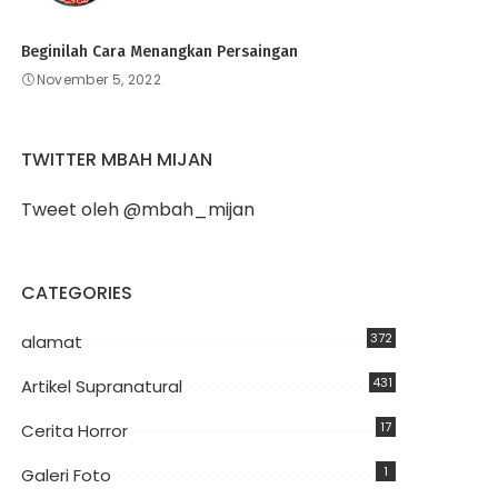
Beginilah Cara Menangkan Persaingan
November 5, 2022
TWITTER MBAH MIJAN
Tweet oleh @mbah_mijan
CATEGORIES
372
alamat
431
Artikel Supranatural
17
Cerita Horror
1
Galeri Foto