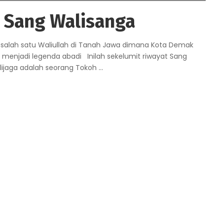
a Sang Walisanga
h salah satu Waliullah di Tanah Jawa dimana Kota Demak
 menjadi legenda abadi Inilah sekelumit riwayat Sang
lijaga adalah seorang Tokoh
...