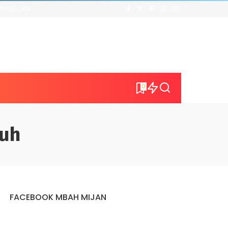
AH MIJAN
0
puh
FACEBOOK MBAH MIJAN