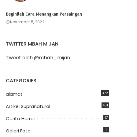
Beginilah Cara Menangkan Persaingan
November 5, 2022
TWITTER MBAH MIJAN
Tweet oleh @mbah_mijan
CATEGORIES
372
alamat
431
Artikel Supranatural
17
Cerita Horror
1
Galeri Foto