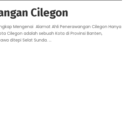
angan Cilegon
lengkap Mengenai Alamat Ahli Penerawangan Cilegon Hanya
a Cilegon adalah sebuah Kota di Provinsi Banten,
Jawa ditepi Selat Sunda.
...