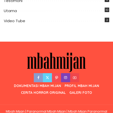
Testimoni
10
Utama
2
Video Tube
DOKUMENTASI MBAH MIJAN
PROFIL MBAH MIJAN
CERITA HORROR ORIGINAL
GALERI FOTO
Mbah Mijan | Paranormal Mbah Mijan | Mbah Mijan Paranormal