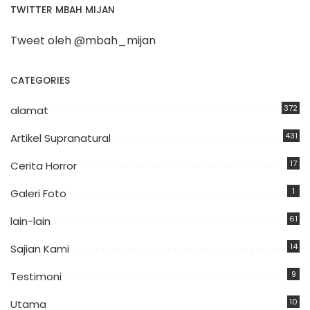
TWITTER MBAH MIJAN
Tweet oleh @mbah_mijan
CATEGORIES
372
alamat
431
Artikel Supranatural
17
Cerita Horror
1
Galeri Foto
61
lain-lain
14
Sajian Kami
9
Testimoni
10
Utama