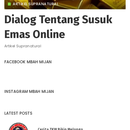
ARTIKEL SUPRANATURAL
Dialog Tentang Susuk
Emas Online
Artikel Supranatural
FACEBOOK MBAH MIJAN
INSTAGRAM MBAH MIJAN
LATEST POSTS
Cerita TKW Bikin Melongo