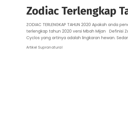
Zodiac Terlengkap T
ZODIAC TERLENGKAP TAHUN 2020 Apakah anda pena
terlengkap tahun 2020 versi Mbah Mijan Definisi Z
Cyclos yang artinya adalah lingkaran hewan. Seda
Artikel Supranatural