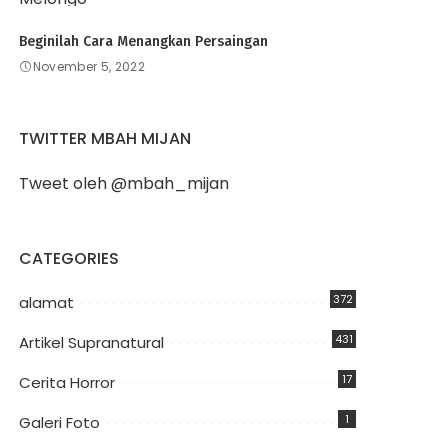
Beginilah Cara Menangkan Persaingan
November 5, 2022
TWITTER MBAH MIJAN
Tweet oleh @mbah_mijan
CATEGORIES
372
alamat
431
Artikel Supranatural
17
Cerita Horror
1
Galeri Foto