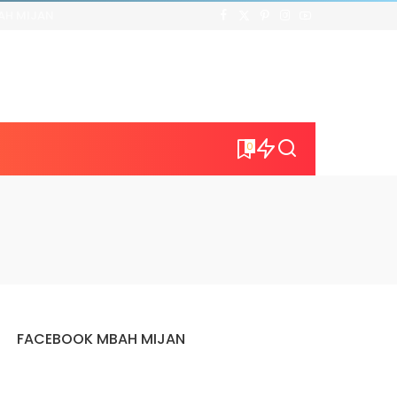
AH MIJAN
0
FACEBOOK MBAH MIJAN