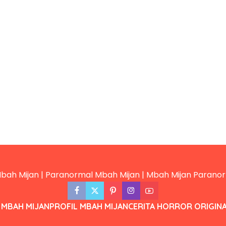
 MBAH MIJAN
PROFIL MBAH MIJAN
CERITA HORROR ORIGIN