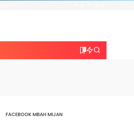
AH MIJAN
0
FACEBOOK MBAH MIJAN