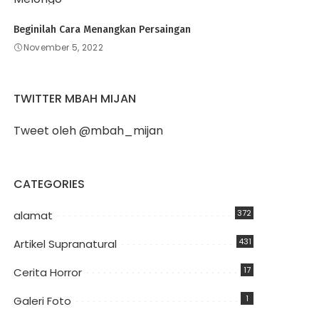
Beginilah Cara Menangkan Persaingan
November 5, 2022
TWITTER MBAH MIJAN
Tweet oleh @mbah_mijan
CATEGORIES
372
alamat
431
Artikel Supranatural
17
Cerita Horror
1
Galeri Foto