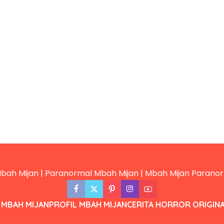
 MBAH MIJAN
PROFIL MBAH MIJAN
CERITA HORROR ORIGIN