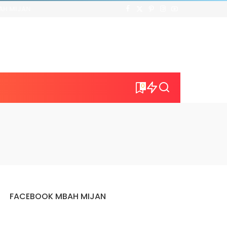
AH MIJAN
0
FACEBOOK MBAH MIJAN