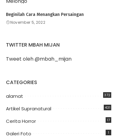
Beginilah Cara Menangkan Persaingan
November 5, 2022
TWITTER MBAH MIJAN
Tweet oleh @mbah_mijan
CATEGORIES
372
alamat
431
Artikel Supranatural
17
Cerita Horror
1
Galeri Foto