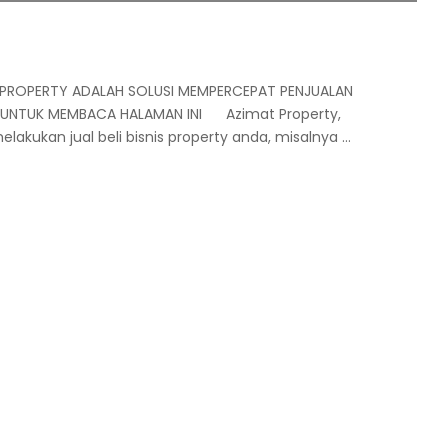
IMAT PROPERTY ADALAH SOLUSI MEMPERCEPAT PENJUALAN
 UNTUK MEMBACA HALAMAN INI Azimat Property,
lakukan jual beli bisnis property anda, misalnya
...