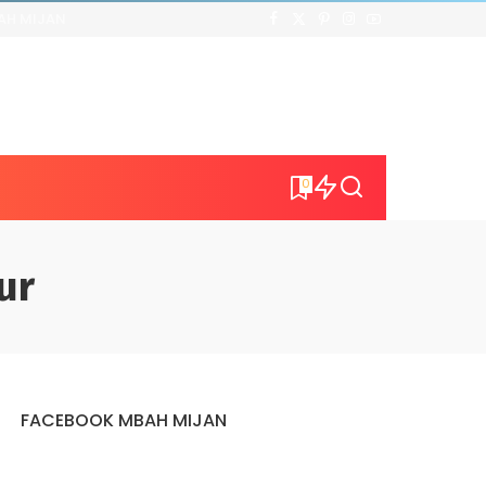
AH MIJAN
0
ur
FACEBOOK MBAH MIJAN