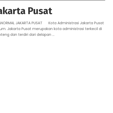
akarta Pusat
NORMAL JAKARTA PUSAT Kota Administrasi Jakarta Pusat
um. Jakarta Pusat merupakan kota administrasi terkecil di
teng dan terdiri dari delapan
...