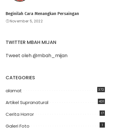
Beginilah Cara Menangkan Persaingan
November 5, 2022
TWITTER MBAH MIJAN
Tweet oleh @mbah_mijan
CATEGORIES
372
alamat
431
Artikel Supranatural
17
Cerita Horror
1
Galeri Foto