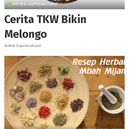
ARTIKEL SUPRANATURAL
Cerita TKW Bikin
Melongo
Artikel Supranatural