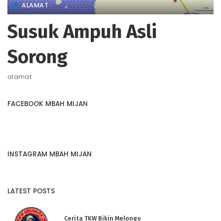
ALAMAT
Susuk Ampuh Asli
Sorong
alamat
FACEBOOK MBAH MIJAN
INSTAGRAM MBAH MIJAN
LATEST POSTS
Cerita TKW Bikin Melongo