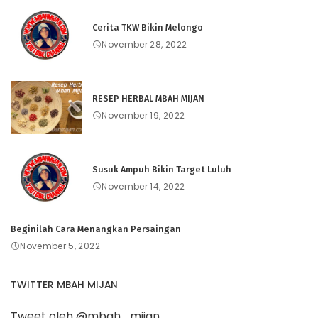
Cerita TKW Bikin Melongo
November 28, 2022
RESEP HERBAL MBAH MIJAN
November 19, 2022
Susuk Ampuh Bikin Target Luluh
November 14, 2022
Beginilah Cara Menangkan Persaingan
November 5, 2022
TWITTER MBAH MIJAN
Tweet oleh @mbah_mijan