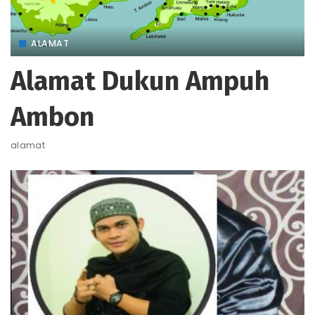
ALAMAT
Alamat Dukun Ampuh
Ambon
alamat