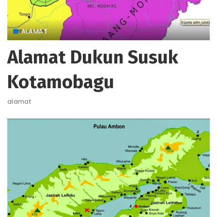
ALAMAT
Alamat Dukun Susuk
Kotamobagu
alamat