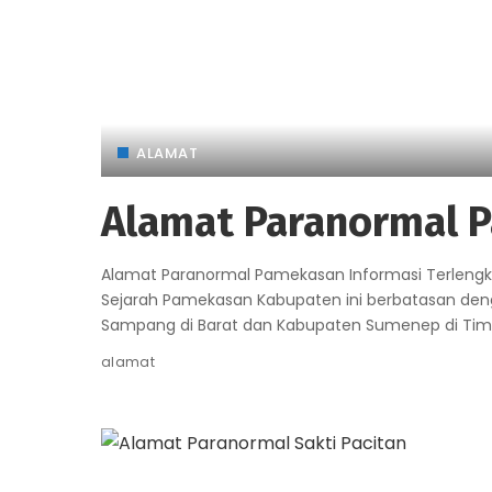
ALAMAT
Alamat Paranormal 
Alamat Paranormal Pamekasan Informasi Terlen
Sejarah Pamekasan Kabupaten ini berbatasan denga
Sampang di Barat dan Kabupaten Sumenep di Timu
alamat