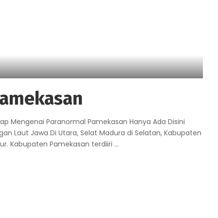
Pamekasan
gkap Mengenai Paranormal Pamekasan Hanya Ada Disini
n Laut Jawa Di Utara, Selat Madura di Selatan, Kabupaten
r. Kabupaten Pamekasan terdiiri
...