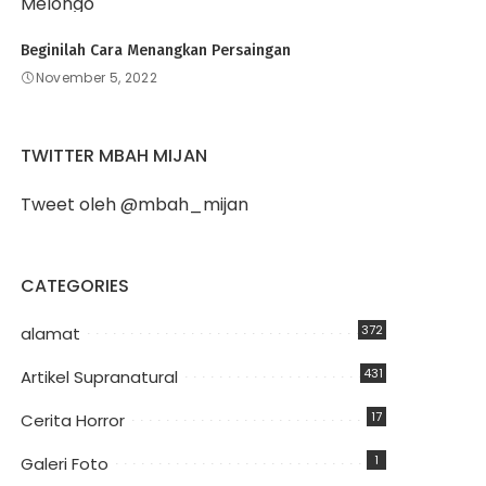
Beginilah Cara Menangkan Persaingan
November 5, 2022
TWITTER MBAH MIJAN
Tweet oleh @mbah_mijan
CATEGORIES
372
alamat
431
Artikel Supranatural
17
Cerita Horror
1
Galeri Foto