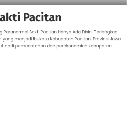
akti Pacitan
ng Paranormal Sakti Pacitan Hanya Ada Disini Terlengkap
 yang menjadi Ibukota Kabupaten Pacitan, Provinsi Jawa
nyut nadi pemerintahan dan perekonomian kabupaten
...