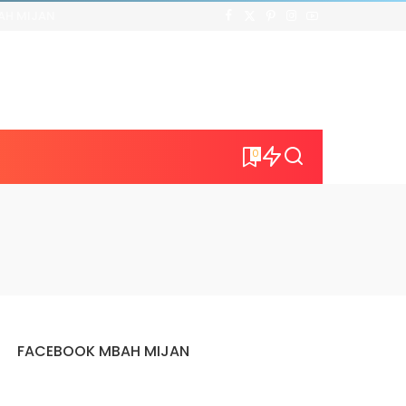
AH MIJAN
0
FACEBOOK MBAH MIJAN