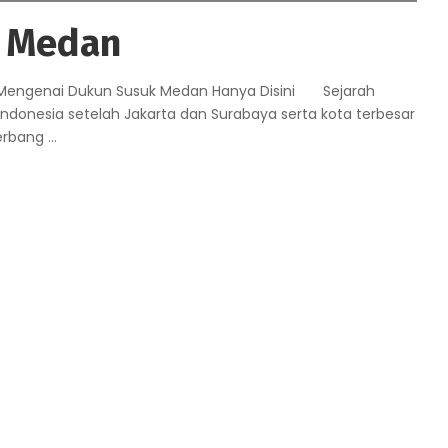
k Medan
 Mengenai Dukun Susuk Medan Hanya Disini Sejarah
Indonesia setelah Jakarta dan Surabaya serta kota terbesar
gerbang
...