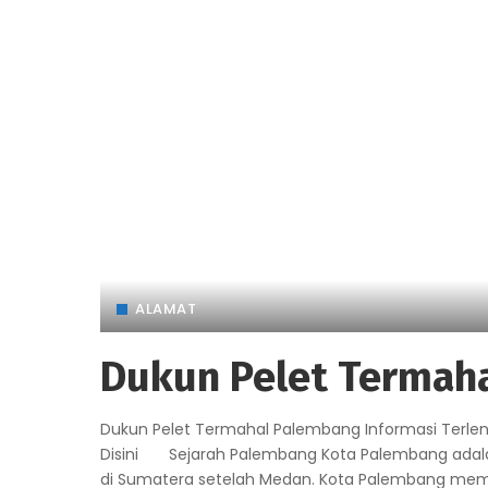
ALAMAT
Dukun Pelet Termah
Dukun Pelet Termahal Palembang Informasi Terl
Disini Sejarah Palembang Kota Palembang adalah 
di Sumatera setelah Medan. Kota Palembang memil