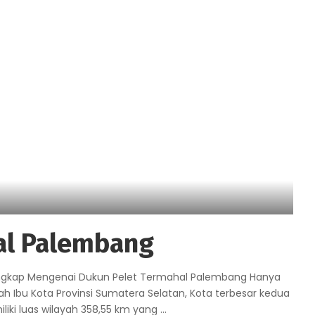
al Palembang
engkap Mengenai Dukun Pelet Termahal Palembang Hanya
Ibu Kota Provinsi Sumatera Selatan, Kota terbesar kedua
iki luas wilayah 358,55 km yang
...