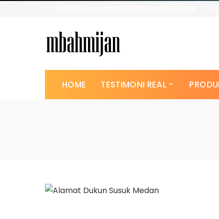
0817224958 | 081383932090 | 0816904358
HOM
HOME
TESTIMONI REAL
PRODU