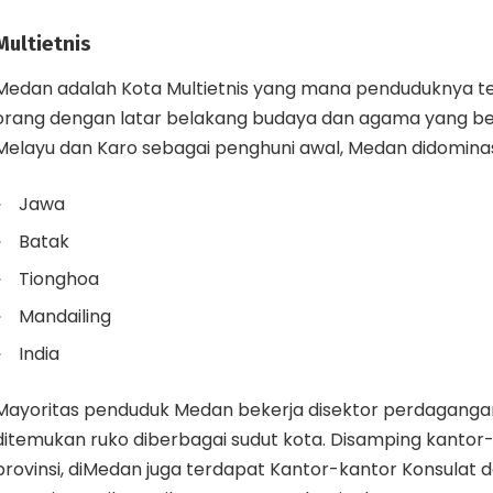
Multietnis
Medan adalah Kota Multietnis yang mana penduduknya ter
orang dengan latar belakang budaya dan agama yang be
Melayu dan Karo sebagai penghuni awal, Medan didominasi 
Jawa
Batak
Tionghoa
Mandailing
India
Mayoritas penduduk Medan bekerja disektor perdaganga
ditemukan ruko diberbagai sudut kota. Disamping kanto
provinsi, diMedan juga terdapat Kantor-kantor Konsulat 