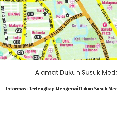
Alamat Dukun Susuk Med
Informasi Terlengkap Mengenai Dukun Susuk Med