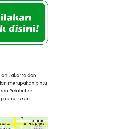
elah Jakarta dan
edan merupakan pintu
daan Pelabuhan
ng merupakan