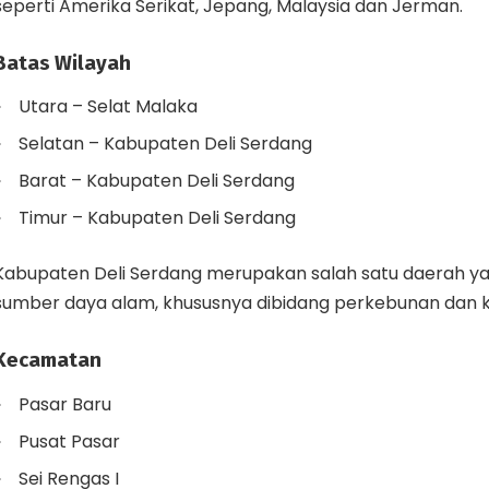
seperti Amerika Serikat, Jepang, Malaysia dan Jerman.
Batas Wilayah
Utara – Selat Malaka
Selatan – Kabupaten Deli Serdang
Barat – Kabupaten Deli Serdang
Timur – Kabupaten Deli Serdang
Kabupaten Deli Serdang merupakan salah satu daerah y
sumber daya alam, khususnya dibidang perkebunan dan 
Kecamatan
Pasar Baru
Pusat Pasar
Sei Rengas I