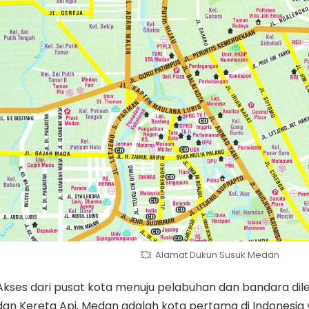
Alamat Dukun Susuk Medan
Akses dari pusat kota menuju pelabuhan dan bandara dilen
dan Kereta Api, Medan adalah kota pertama di Indonesia