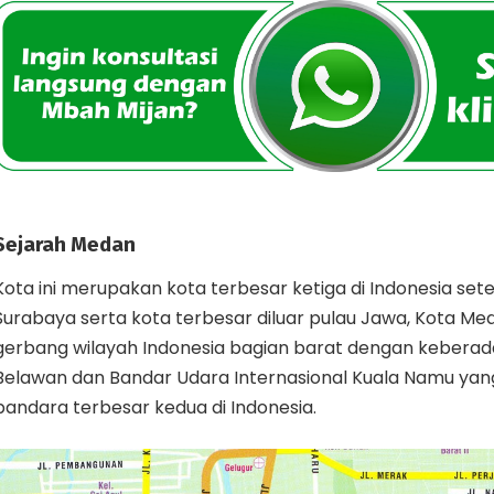
Sejarah Medan
Kota ini merupakan kota terbesar ketiga di Indonesia set
Surabaya serta kota terbesar diluar pulau Jawa, Kota M
gerbang wilayah Indonesia bagian barat dengan kebera
Belawan dan Bandar Udara Internasional Kuala Namu ya
bandara terbesar kedua di Indonesia.