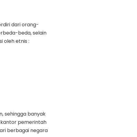
diri dari orang-
rbeda-beda, selain
oleh etnis :
n, sehingga banyak
r-kantor pemerintah
dari berbagai negara