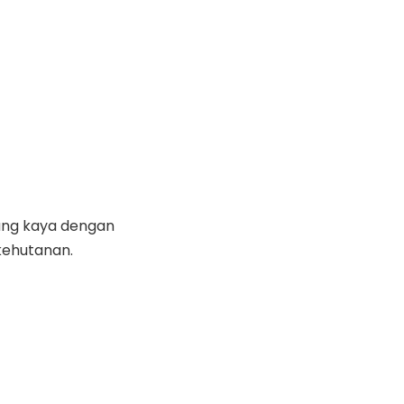
ang kaya dengan
kehutanan.