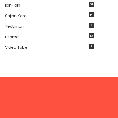
61
lain-lain
14
Sajian Kami
9
Testimoni
10
Utama
2
Video Tube