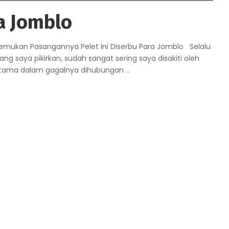
ra Jomblo
nemukan Pasangannya Pelet Ini Diserbu Para Jomblo Selalu
 saya pikirkan, sudah sangat sering saya disakiti oleh
 utama dalam gagalnya dihubungan
...