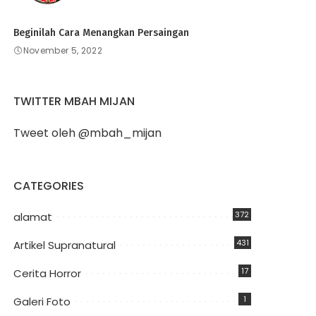
Beginilah Cara Menangkan Persaingan
November 5, 2022
TWITTER MBAH MIJAN
Tweet oleh @mbah_mijan
CATEGORIES
372
alamat
431
Artikel Supranatural
17
Cerita Horror
1
Galeri Foto