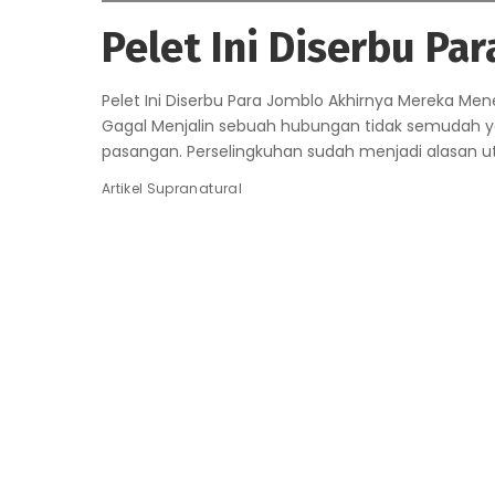
Pelet Ini Diserbu Pa
Pelet Ini Diserbu Para Jomblo Akhirnya Mereka Me
Gagal Menjalin sebuah hubungan tidak semudah yang
pasangan. Perselingkuhan sudah menjadi alasan
Artikel Supranatural