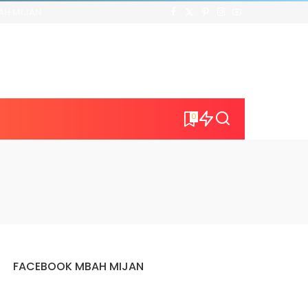
AH MIJAN
0
FACEBOOK MBAH MIJAN