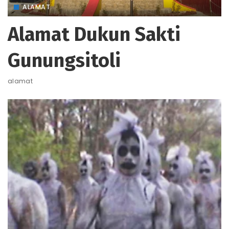
ALAMAT
Alamat Dukun Sakti
Gunungsitoli
alamat