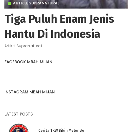
ARTIKEL SUPRANATURAL
Tiga Puluh Enam Jenis
Hantu Di Indonesia
Artikel Supranatural
FACEBOOK MBAH MIJAN
INSTAGRAM MBAH MIJAN
LATEST POSTS
Cerita TKW Bikin Melongo