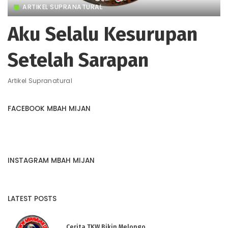
ARTIKEL SUPRANATURAL
Aku Selalu Kesurupan
Setelah Sarapan
Artikel Supranatural
FACEBOOK MBAH MIJAN
INSTAGRAM MBAH MIJAN
LATEST POSTS
Cerita TKW Bikin Melongo