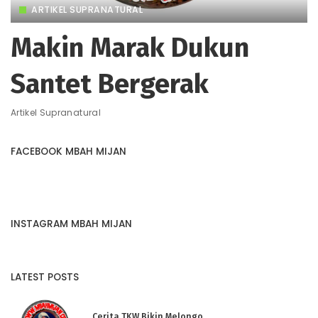
ARTIKEL SUPRANATURAL
Makin Marak Dukun
Santet Bergerak
Artikel Supranatural
FACEBOOK MBAH MIJAN
INSTAGRAM MBAH MIJAN
LATEST POSTS
Cerita TKW Bikin Melongo