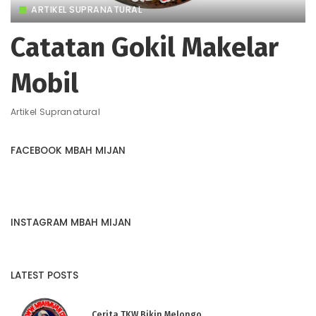
ARTIKEL SUPRANATURAL
Catatan Gokil Makelar
Mobil
Artikel Supranatural
FACEBOOK MBAH MIJAN
INSTAGRAM MBAH MIJAN
LATEST POSTS
Cerita TKW Bikin Melongo