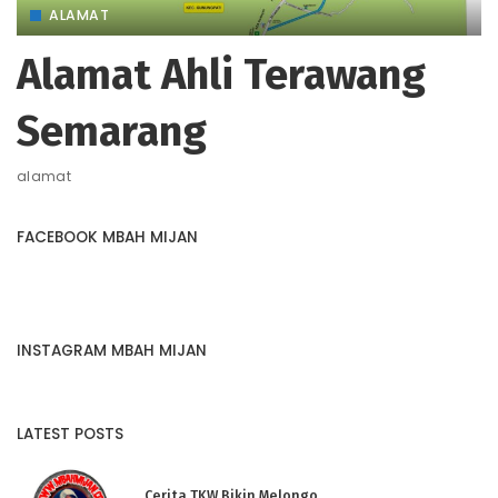
ALAMAT
Alamat Ahli Terawang
Semarang
alamat
FACEBOOK MBAH MIJAN
INSTAGRAM MBAH MIJAN
LATEST POSTS
Cerita TKW Bikin Melongo