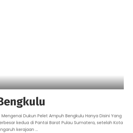
Bengkulu
p Mengenai Dukun Pelet Ampuh Bengkulu Hanya Disini Yang
rbesar kedua di Pantai Barat Pulau Sumatera, setelah Kota
engaruh kerajaan
...