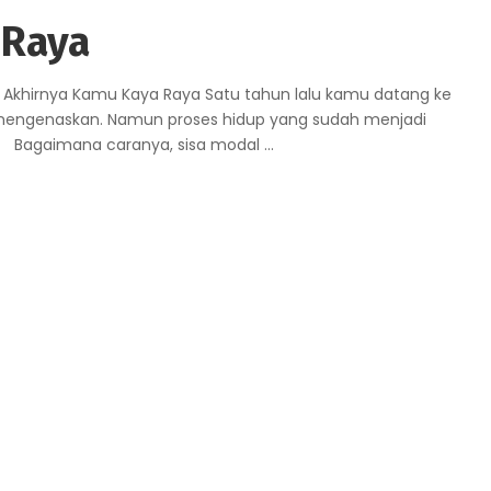
 Raya
Akhirnya Kamu Kaya Raya Satu tahun lalu kamu datang ke
engenaskan. Namun proses hidup yang sudah menjadi
n. Bagaimana caranya, sisa modal
...