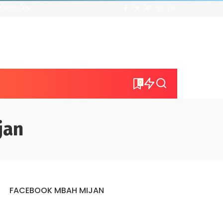
AH MIJAN
0
jan
FACEBOOK MBAH MIJAN