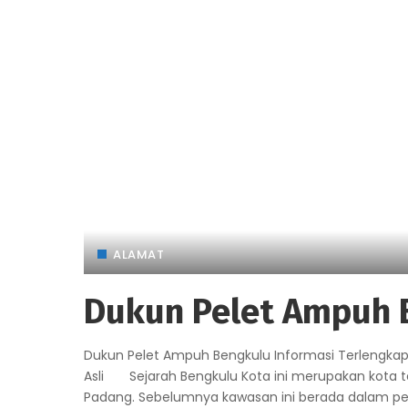
ALAMAT
Dukun Pelet Ampuh 
Dukun Pelet Ampuh Bengkulu Informasi Terlengka
Asli Sejarah Bengkulu Kota ini merupakan kota te
Padang. Sebelumnya kawasan ini berada dalam p