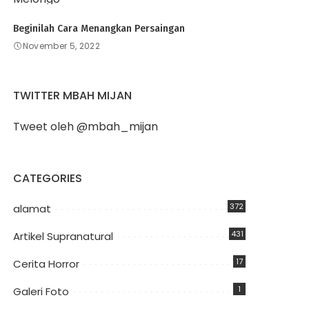
Beginilah Cara Menangkan Persaingan
November 5, 2022
TWITTER MBAH MIJAN
Tweet oleh @mbah_mijan
CATEGORIES
372
alamat
431
Artikel Supranatural
17
Cerita Horror
1
Galeri Foto