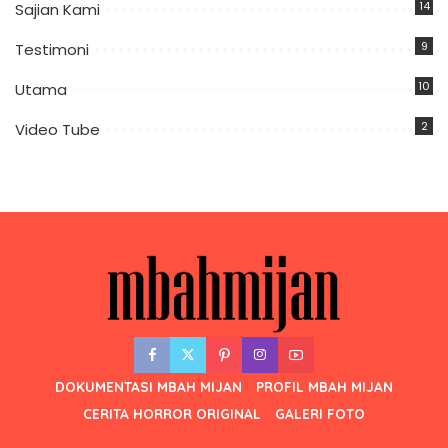
14
Sajian Kami
9
Testimoni
10
Utama
2
Video Tube
DOKUMENTASI MBAH MIJAN
PROFIL MBAH MIJAN
CERITA HORROR ORIGINAL
GALERI FOTO