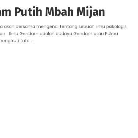
m Putih Mbah Mijan
ita akan bersama mengenal tentang sebuah ilmu psikologis
ijan Ilmu Gendam adalah budaya Gendam atau Pukau
 mengikuti tata
...