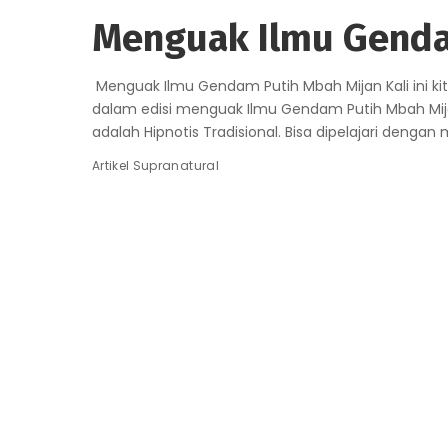
Menguak Ilmu Genda
Menguak Ilmu Gendam Putih Mbah Mijan Kali ini k
dalam edisi menguak Ilmu Gendam Putih Mbah M
adalah Hipnotis Tradisional. Bisa dipelajari dengan
Artikel Supranatural