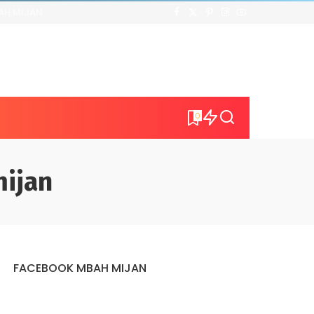
AH MIJAN
0
ijan
FACEBOOK MBAH MIJAN