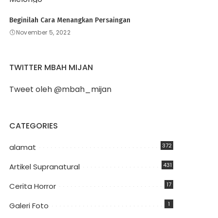
Beginilah Cara Menangkan Persaingan
November 5, 2022
TWITTER MBAH MIJAN
Tweet oleh @mbah_mijan
CATEGORIES
372
alamat
431
Artikel Supranatural
17
Cerita Horror
1
Galeri Foto