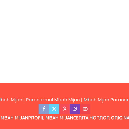
 MBAH MIJAN
PROFIL MBAH MIJAN
CERITA HORROR ORIGIN