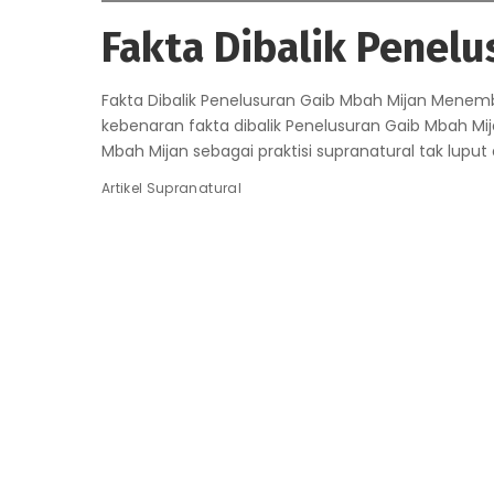
Fakta Dibalik Penel
Fakta Dibalik Penelusuran Gaib Mbah Mijan Mene
kebenaran fakta dibalik Penelusuran Gaib Mbah Mi
Mbah Mijan sebagai praktisi supranatural tak luput
Artikel Supranatural