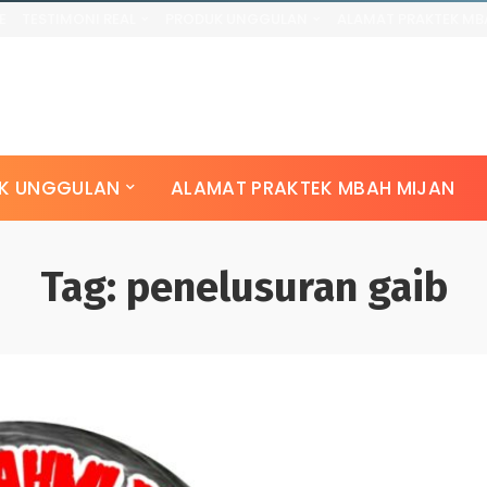
E
TESTIMONI REAL
PRODUK UNGGULAN
ALAMAT PRAKTEK MB
K UNGGULAN
ALAMAT PRAKTEK MBAH MIJAN
Tag:
penelusuran gaib