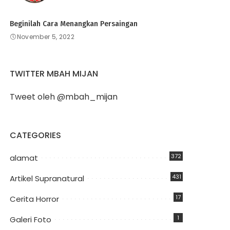
Beginilah Cara Menangkan Persaingan
November 5, 2022
TWITTER MBAH MIJAN
Tweet oleh @mbah_mijan
CATEGORIES
372
alamat
431
Artikel Supranatural
17
Cerita Horror
1
Galeri Foto