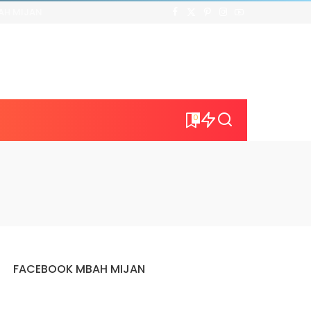
AH MIJAN
0
FACEBOOK MBAH MIJAN