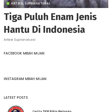
ARTIKEL SUPRANATURAL
Tiga Puluh Enam Jenis
Hantu Di Indonesia
Artikel Supranatural
FACEBOOK MBAH MIJAN
INSTAGRAM MBAH MIJAN
LATEST POSTS
Cerita TKW Bikin Melongo