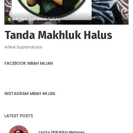
ARTIKEL SUPRANATURAL
Tanda Makhluk Halus
Artikel Supranatural
FACEBOOK MBAH MIJAN
INSTAGRAM MBAH MIJAN
LATEST POSTS
Cerita TKW Bikin Melongo