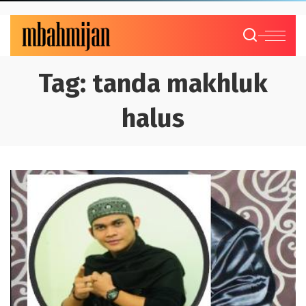
Tag:
tanda makhluk
halus