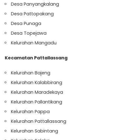
Desa Panyangkalang
Desa Pattopakang
Desa Punaga
Desa Topejawa
Kelurahan Mangadu
Kecamatan Pattallassang
Kelurahan Bajeng
Kelurahan Kalabbirang
Kelurahan Maradekaya
Kelurahan Pallantikang
Kelurahan Pappa
Kelurahan Pattallassang
Kelurahan Sabintang