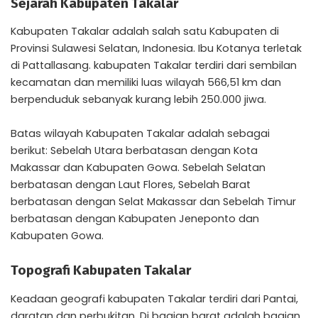
Sejarah Kabupaten Takalar
Kabupaten Takalar adalah salah satu Kabupaten di
Provinsi Sulawesi Selatan, Indonesia. Ibu Kotanya terletak
di Pattallasang. kabupaten Takalar terdiri dari sembilan
kecamatan dan memiliki luas wilayah 566,51 km dan
berpenduduk sebanyak kurang lebih 250.000 jiwa.
Batas wilayah Kabupaten Takalar adalah sebagai
berikut: Sebelah Utara berbatasan dengan Kota
Makassar dan Kabupaten Gowa. Sebelah Selatan
berbatasan dengan Laut Flores, Sebelah Barat
berbatasan dengan Selat Makassar dan Sebelah Timur
berbatasan dengan Kabupaten Jeneponto dan
Kabupaten Gowa.
Topografi Kabupaten Takalar
Keadaan geografi kabupaten Takalar terdiri dari Pantai,
daratan dan perbukitan. Di bagian barat adalah bagian