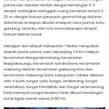
pantai dan dataran rendah dengan kemiringan 0-3
derajat sedangkan ketinggian ruang bervariasi antara 0-
25 m, dengan batuan penyusun geomorfologi dataran
didominasi endapan alluvial, endapan rawa pantai, batu
gamping, terumbu dan tufa serta beberapa tempat
batuan lelehan basal.
Sebagian dari wilayah Kabupaten Takalar merupakan
daerah pesisir pantai, yaitu sepanjang 74 Km meliputi
Kecamatan Mangarabombang, Kecamatan
Mappakasungu, Kecamatan Sandra Bone, Kecamatan
Galesong Selatan, Kecamatan galesong Kota dan
Kecamatan Galesong Utara. Kabupaten Takalar dilewati
oleh 4 buah sungai, yaitu Sungai Jeneberang, Sungai
Jenetallasa, Sungai Pamakkulu dan Sungai Jenemarrung.
Pada keempat sungai tersebut telah dibuat bendungan
untuk irigasi sawah seluas 13.183 Ha.