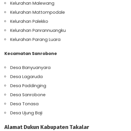
Kelurahan Malewang
Kelurahan Mattompodale
Kelurahan Palekko
Kelurahan Panrannuangku
Kelurahan Parang Luara
Kecamatan Sanrobone
Desa Banyuanyara
Desa Lagaruda
Desa Paddinging
Desa Sanrobone
Desa Tonasa
Desa Ujung Baji
Alamat Dukun Kabupaten Takalar