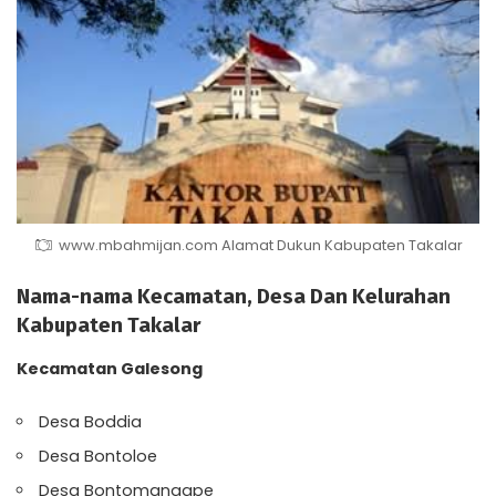
www.mbahmijan.com Alamat Dukun Kabupaten Takalar
Nama-nama Kecamatan, Desa Dan Kelurahan
Kabupaten Takalar
Kecamatan Galesong
Desa Boddia
Desa Bontoloe
Desa Bontomangape