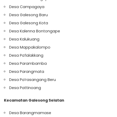
Desa Campagaya
Desa Galesong Baru
Desa Galesong Kota
Desa Kalenna Bontongape
Desa Kalukuang
Desa Mappakalompo
Desa Pa’lalakkang
Desa Parambamba
Desa Parangmata
Desa Pa’rasangang Beru
Desa Pattinoang
Kecamatan Galesong Selatan
Desa Barangmamase