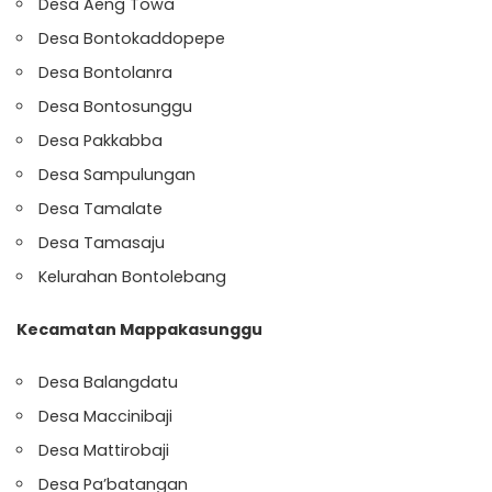
Desa Aeng Towa
Desa Bontokaddopepe
Desa Bontolanra
Desa Bontosunggu
Desa Pakkabba
Desa Sampulungan
Desa Tamalate
Desa Tamasaju
Kelurahan Bontolebang
Kecamatan Mappakasunggu
Desa Balangdatu
Desa Maccinibaji
Desa Mattirobaji
Desa Pa’batangan