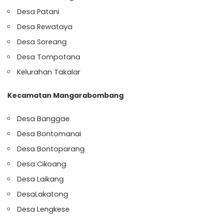
Desa Patani
Desa Rewataya
Desa Soreang
Desa Tompotana
Kelurahan Takalar
Kecamatan Mangarabombang
Desa Banggae
Desa Bontomanai
Desa Bontoparang
Desa Cikoang
Desa Laikang
DesaLakatong
Desa Lengkese