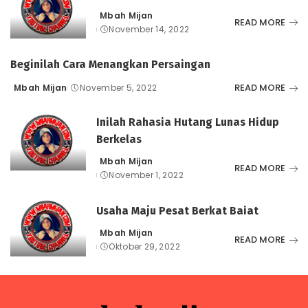
Mbah Mijan
Posted
READ MORE
November 14, 2022
by
Beginilah Cara Menangkan Persaingan
READ MORE
Mbah Mijan
November 5, 2022
Posted
by
Inilah Rahasia Hutang Lunas Hidup
Berkelas
Mbah Mijan
Posted
READ MORE
November 1, 2022
by
Usaha Maju Pesat Berkat Baiat
Mbah Mijan
Posted
READ MORE
Oktober 29, 2022
by