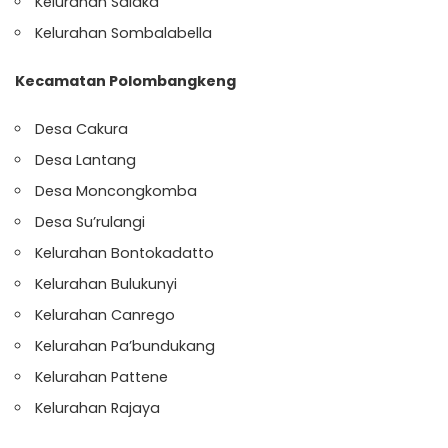
Kelurahan Salaka
Kelurahan Sombalabella
Kecamatan Polombangkeng
Desa Cakura
Desa Lantang
Desa Moncongkomba
Desa Su’rulangi
Kelurahan Bontokadatto
Kelurahan Bulukunyi
Kelurahan Canrego
Kelurahan Pa’bundukang
Kelurahan Pattene
Kelurahan Rajaya