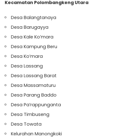
Kecamatan Polombangkeng Utara
Desa Balangtanaya
Desa Barugayya
Desa Kale Ko’mara
Desa Kampung Beru
Desa Ko’mara
Desa Lassang
Desa Lassang Barat
Desa Massamaturu
Desa Parang Baddo
Desa Pa’rappunganta
Desa Timbuseng
Desa Towata
Kelurahan Manongkoki