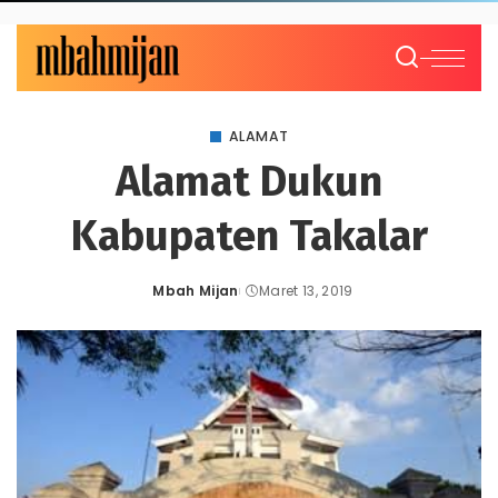
ALAMAT
Alamat Dukun
Kabupaten Takalar
Mbah Mijan
Maret 13, 2019
Posted
by