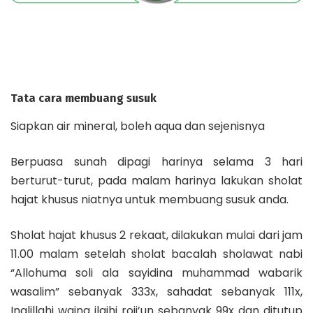
Tata cara membuang susuk
Siapkan air mineral, boleh aqua dan sejenisnya
Berpuasa sunah dipagi harinya selama 3 hari
berturut-turut, pada malam harinya lakukan sholat
hajat khusus niatnya untuk membuang susuk anda.
Sholat hajat khusus 2 rekaat, dilakukan mulai dari jam
11.00 malam setelah sholat bacalah sholawat nabi
“Allohuma soli ala sayidina muhammad wabarik
wasalim” sebanyak 333x, sahadat sebanyak 111x,
Inalillahi waina ilaihi roji’un sebanyak 99x dan ditutup