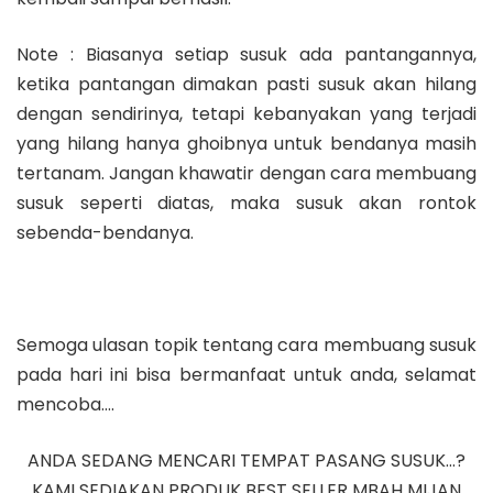
Note : Biasanya setiap susuk ada pantangannya,
ketika pantangan dimakan pasti susuk akan hilang
dengan sendirinya, tetapi kebanyakan yang terjadi
yang hilang hanya ghoibnya untuk bendanya masih
tertanam. Jangan khawatir dengan cara membuang
susuk seperti diatas, maka susuk akan rontok
sebenda-bendanya.
Semoga ulasan topik tentang cara membuang susuk
pada hari ini bisa bermanfaat untuk anda, selamat
mencoba….
ANDA SEDANG MENCARI TEMPAT PASANG SUSUK…?
KAMI SEDIAKAN PRODUK BEST SELLER MBAH MIJAN