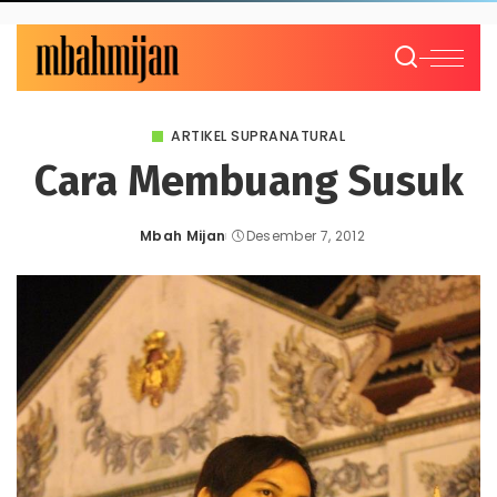
ARTIKEL SUPRANATURAL
Cara Membuang Susuk
Mbah Mijan
Desember 7, 2012
Posted
by