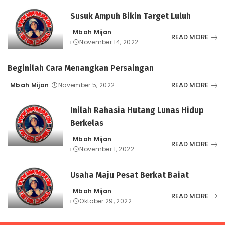
Susuk Ampuh Bikin Target Luluh
Mbah Mijan
Posted
READ MORE
November 14, 2022
by
Beginilah Cara Menangkan Persaingan
READ MORE
Mbah Mijan
November 5, 2022
Posted
by
Inilah Rahasia Hutang Lunas Hidup
Berkelas
Mbah Mijan
Posted
READ MORE
November 1, 2022
by
Usaha Maju Pesat Berkat Baiat
Mbah Mijan
Posted
READ MORE
Oktober 29, 2022
by