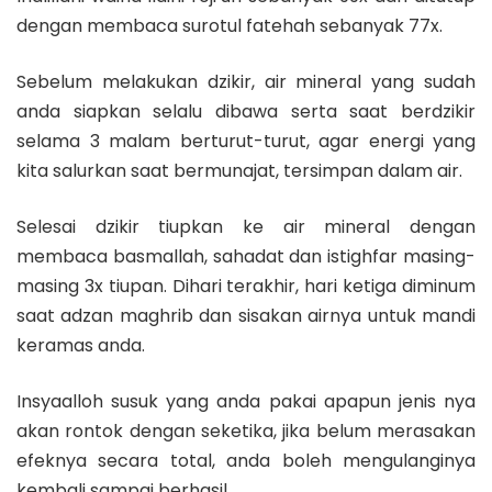
dengan membaca surotul fatehah sebanyak 77x.
Sebelum melakukan dzikir, air mineral yang sudah
anda siapkan selalu dibawa serta saat berdzikir
selama 3 malam berturut-turut, agar energi yang
kita salurkan saat bermunajat, tersimpan dalam air.
Selesai dzikir tiupkan ke air mineral dengan
membaca basmallah, sahadat dan istighfar masing-
masing 3x tiupan. Dihari terakhir, hari ketiga diminum
saat adzan maghrib dan sisakan airnya untuk mandi
keramas anda.
Insyaalloh susuk yang anda pakai apapun jenis nya
akan rontok dengan seketika, jika belum merasakan
efeknya secara total, anda boleh mengulanginya
kembali sampai berhasil.