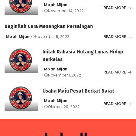
Mbah Mijan
Posted
READ MORE
November 14, 2022
by
Beginilah Cara Menangkan Persaingan
READ MORE
Mbah Mijan
November 5, 2022
Posted
by
Inilah Rahasia Hutang Lunas Hidup
Berkelas
Mbah Mijan
Posted
READ MORE
November 1, 2022
by
Usaha Maju Pesat Berkat Baiat
Mbah Mijan
Posted
READ MORE
Oktober 29, 2022
by