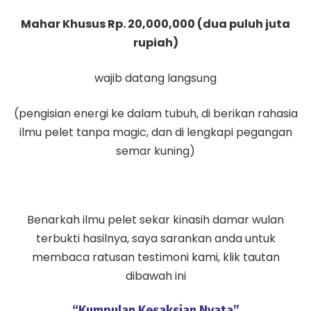
Mahar Khusus Rp. 20,000,000 (dua puluh juta
rupiah)
wajib datang langsung
(pengisian energi ke dalam tubuh, di berikan rahasia
ilmu pelet tanpa magic, dan di lengkapi pegangan
semar kuning)
Benarkah ilmu pelet sekar kinasih damar wulan
terbukti hasilnya, saya sarankan anda untuk
membaca ratusan testimoni kami, klik tautan
dibawah ini
“Kumpulan Kesaksian Nyata”