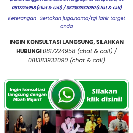
0817224958 (chat & call) / 081383932090 (chat & call)
Keterangan : Sertakan juga,nama/tgl lahir target
anda
INGIN KONSULTASI LANGSUNG, SILAHKAN
HUBUNGI
0817224958
(chat & call) /
081383932090 (chat & call)