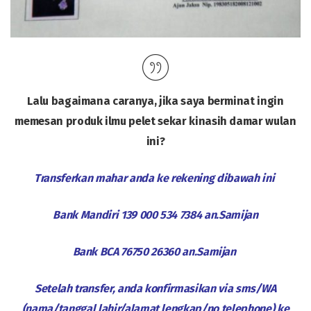
Lalu bagaimana caranya, jika saya berminat ingin
memesan produk ilmu pelet sekar kinasih damar wulan
ini?
Transferkan mahar anda ke rekening dibawah ini
Bank Mandiri 139 000 534 7384 an.Samijan
Bank BCA 76750 26360 an.Samijan
Setelah transfer, anda konfirmasikan via sms/WA
(nama/tanggal lahir/alamat lengkap/no telephone) ke