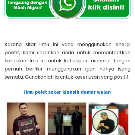
Karena sifat ilmu ini yang menggunakan energi
positif, kami sarankan anda untuk memanfaatkan
kebaikan ilmu ini untuk kehidupan asmara. Jangan
pernah berfikir menggunakan ajian hanya iseng
semata. Gunakanlah ia untuk keseriusan yang positif.
ilmu pelet sekar kinasih damar wulan