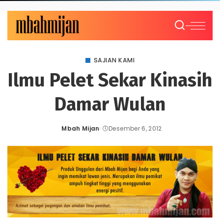
SAJIAN KAMI
Ilmu Pelet Sekar Kinasih
Damar Wulan
Mbah Mijan
Desember 6, 2012
Posted
by