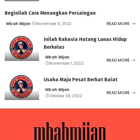
Beginilah Cara Menangkan Persaingan
READ MORE
Mbah Mijan
November 5, 2022
Posted
by
Inilah Rahasia Hutang Lunas Hidup
Berkelas
Mbah Mijan
Posted
READ MORE
November 1, 2022
by
Usaha Maju Pesat Berkat Baiat
Mbah Mijan
Posted
READ MORE
Oktober 29, 2022
by