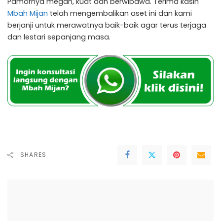
Pamornya megah, kuat dan berwibawa. Terima kasih
Mbah Mijan
telah mengembalikan aset ini dan kami
berjanji untuk merawatnya baik-baik agar terus terjaga
dan lestari sepanjang masa.
SHARES