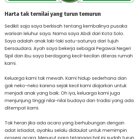
Harta tak ternilai yang turun temurun
Sedikit saja saya berkisah tentang kembalinya pusaka
warisan leluhur saya. Nama saya Abdi dari Kota Solo.
Saya adalah anak laki-laki satu-satunya dari tujuh
bersaudara. Ayah saya bekerja sebagai Pegawai Negeri
Sipil dan ibu saya berdagang kecil-kecilan diteras rumah
kami.
Keluarga kami tak mewah. Kami hidup sederhana dan
gak neko-neko karena sejak kecil kami diajarkan untuk
menjadi anak yang baik. Oh iya, keluarga kami juga
menjunjung tinggi nilai-nilai budaya dan tradisi yang ada
ditempat kami.
Tak heran jika ada acara yang berhubungan dengan
adat istiadat, ayahku selalu didaulat untuk memimpin
prosesi acara. Menurut para tetangga hal ini sudah turun