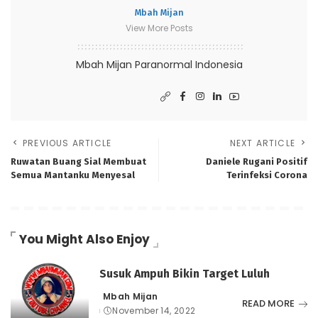
Mbah Mijan
View More Posts
Mbah Mijan Paranormal Indonesia
PREVIOUS ARTICLE
NEXT ARTICLE
Ruwatan Buang Sial Membuat
Daniele Rugani Positif
Semua Mantanku Menyesal
Terinfeksi Corona
You Might Also Enjoy
Susuk Ampuh Bikin Target Luluh
Mbah Mijan
Posted
READ MORE
November 14, 2022
by