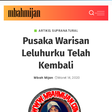
ARTIKEL SUPRANATURAL
Pusaka Warisan
Leluhurku Telah
Kembali
Mbah Mijan
Maret 14, 2020
Posted
by