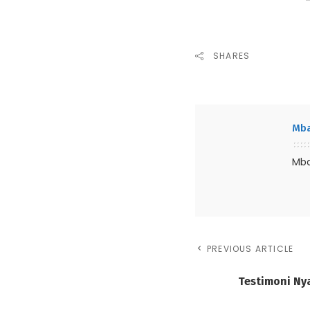
SHARES
Mba
Mba
PREVIOUS ARTICLE
Testimoni Ny