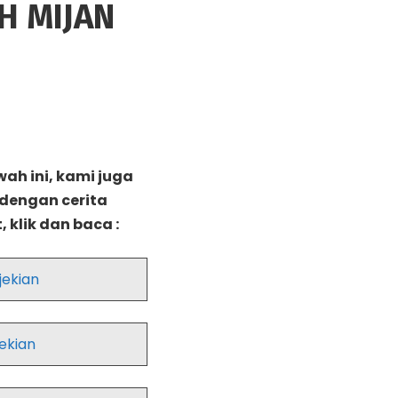
H MIJAN
ah ini, kami juga
 dengan cerita
 klik dan baca :
jekian
ekian