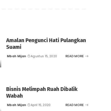
Amalan Pengunci Hati Pulangkan
Suami
READ MORE
Mbah Mijan
Agustus 15, 2020
Posted
by
Bisnis Melimpah Ruah Dibalik
Wabah
READ MORE
Mbah Mijan
April 15, 2020
Posted