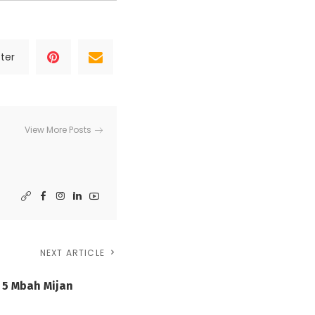
ter
View More Posts
NEXT ARTICLE
 5 Mbah Mijan