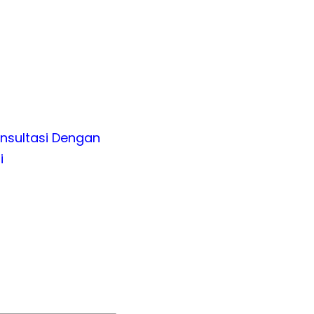
nsultasi Dengan
i