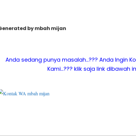
Generated by mbah mijan
Anda sedang punya masalah…??? Anda Ingin Ko
Kami…??? klik saja link dibawah in