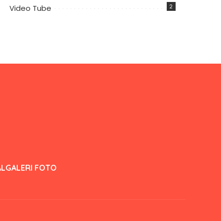
2
Video Tube
AL
GALERI FOTO