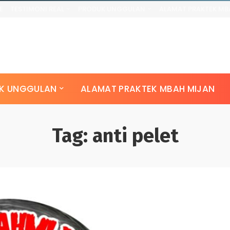
E
TESTIMONI REAL
PRODUK UNGGULAN
ALAMAT PRAKTEK MB
K UNGGULAN
ALAMAT PRAKTEK MBAH MIJAN
Tag:
anti pelet