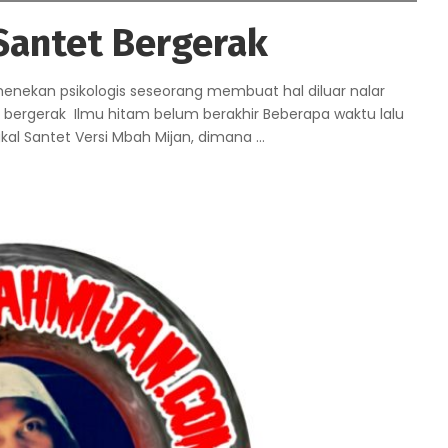
Santet Bergerak
enekan psikologis seseorang membuat hal diluar nalar
bergerak Ilmu hitam belum berakhir Beberapa waktu lalu
kal Santet Versi Mbah Mijan, dimana
...