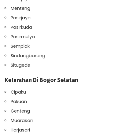
Menteng
Pasirjaya
Pasirkuda
Pasirmulya
Semplak
Sindangbarang
Situgede
Kelurahan Di Bogor Selatan
Cipaku
Pakuan
Genteng
Muarasari
Harjasari