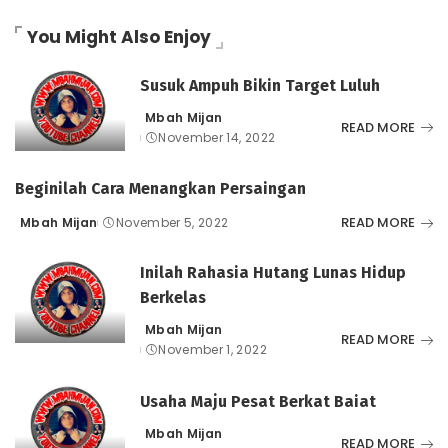
You Might Also Enjoy
Susuk Ampuh Bikin Target Luluh
Mbah Mijan
Posted
READ MORE
November 14, 2022
by
Beginilah Cara Menangkan Persaingan
READ MORE
Mbah Mijan
November 5, 2022
Posted
by
Inilah Rahasia Hutang Lunas Hidup
Berkelas
Mbah Mijan
Posted
READ MORE
November 1, 2022
by
Usaha Maju Pesat Berkat Baiat
Mbah Mijan
Posted
READ MORE