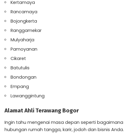
Kertamaya
Rancamaya
Bojongkerta
Ranggamekar
Mulyaharja
Pamoyanan
Cikaret
Batutulis
Bondongan
Empang
Lawanggintung
Alamat Ahli Terawang Bogor
Ingin tahu mengenai masa depan seperti bagaimana
hubungan rumah tangga, karir, jodoh dan bisnis Anda.