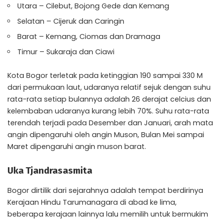
Utara – Cilebut, Bojong Gede dan Kemang
Selatan – Cijeruk dan Caringin
Barat – Kemang, Ciomas dan Dramaga
Timur – Sukaraja dan Ciawi
Kota Bogor terletak pada ketinggian 190 sampai 330 M
dari permukaan laut, udaranya relatif sejuk dengan suhu
rata-rata setiap bulannya adalah 26 derajat celcius dan
kelembaban udaranya kurang lebih 70%. Suhu rata-rata
terendah terjadi pada Desember dan Januari, arah mata
angin dipengaruhi oleh angin Muson, Bulan Mei sampai
Maret dipengaruhi angin muson barat.
Uka Tjandrasasmita
Bogor dirtilik dari sejarahnya adalah tempat berdirinya
Kerajaan Hindu Tarumanagara di abad ke lima,
beberapa kerajaan lainnya lalu memilih untuk bermukim