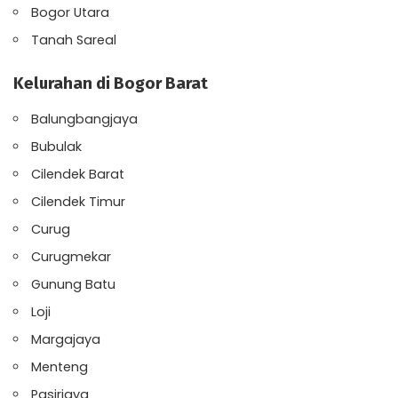
Bogor Utara
Tanah Sareal
Kelurahan di Bogor Barat
Balungbangjaya
Bubulak
Cilendek Barat
Cilendek Timur
Curug
Curugmekar
Gunung Batu
Loji
Margajaya
Menteng
Pasirjaya