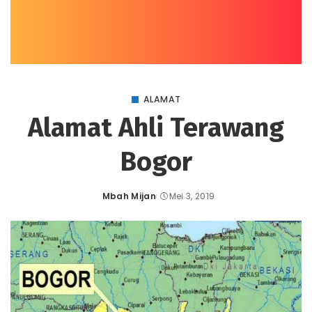
ALAMAT
Alamat Ahli Terawang
Bogor
Mbah Mijan
Mei 3, 2019
Posted
by