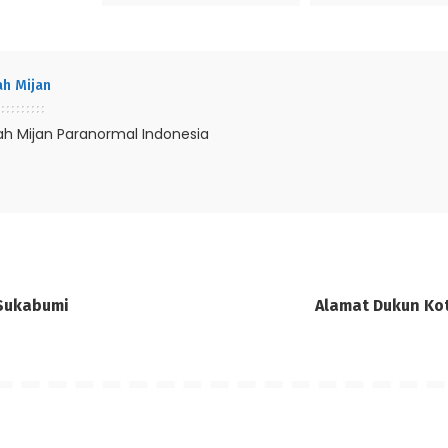
h Mijan
h Mijan Paranormal Indonesia
Sukabumi
Alamat Dukun Ko