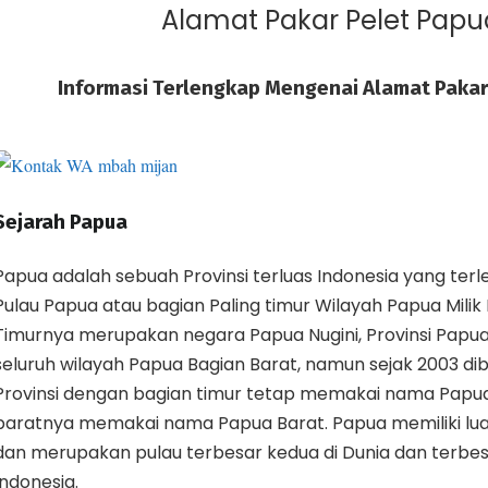
Alamat Pakar Pelet Papu
Informasi Terlengkap Mengenai Alamat Pakar
Sejarah Papua
Papua adalah sebuah Provinsi terluas Indonesia yang terl
Pulau Papua atau bagian Paling timur Wilayah Papua Milik
Timurnya merupakan negara Papua Nugini, Provinsi Papu
seluruh wilayah Papua Bagian Barat, namun sejak 2003 di
Provinsi dengan bagian timur tetap memakai nama Papu
baratnya memakai nama Papua Barat. Papua memiliki lua
dan merupakan pulau terbesar kedua di Dunia dan terbe
Indonesia.