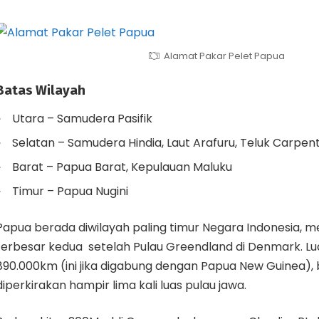
Alamat Pakar Pelet Papua
Batas Wilayah
Utara – Samudera Pasifik
Selatan – Samudera Hindia, Laut Arafuru, Teluk Carpenta
Barat – Papua Barat, Kepulauan Maluku
Timur – Papua Nugini
Papua berada diwilayah paling timur Negara Indonesia, 
terbesar kedua setelah Pulau Greendland di Denmark. L
890.000km (ini jika digabung dengan Papua New Guinea),
diperkirakan hampir lima kali luas pulau jawa.