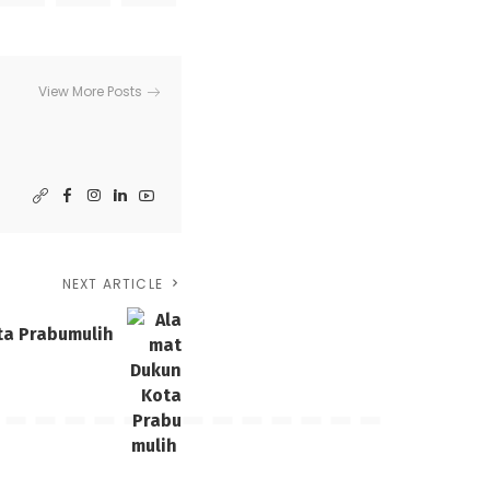
View More Posts
NEXT ARTICLE
ta Prabumulih