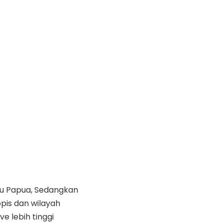
au Papua, Sedangkan
pis dan wilayah
e lebih tinggi