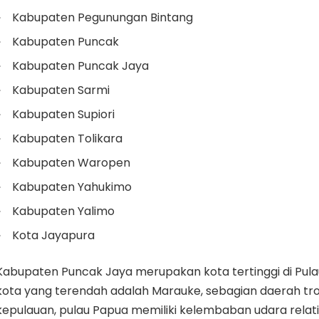
Kabupaten Pegunungan Bintang
Kabupaten Puncak
Kabupaten Puncak Jaya
Kabupaten Sarmi
Kabupaten Supiori
Kabupaten Tolikara
Kabupaten Waropen
Kabupaten Yahukimo
Kabupaten Yalimo
Kota Jayapura
Kabupaten Puncak Jaya merupakan kota tertinggi di Pul
kota yang terendah adalah Marauke, sebagian daerah tro
kepulauan, pulau Papua memiliki kelembaban udara relativ