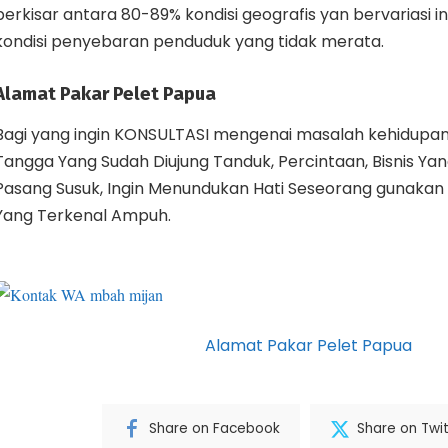
berkisar antara 80-89% kondisi geografis yan bervariasi 
kondisi penyebaran penduduk yang tidak merata.
Alamat Pakar Pelet Papua
Bagi yang ingin KONSULTASI mengenai masalah kehidupan
Tangga Yang Sudah Diujung Tanduk, Percintaan, Bisnis Yang
Pasang Susuk, Ingin Menundukan Hati Seseorang gunakan 
Yang Terkenal Ampuh.
Alamat Pakar Pelet Papua
Share on Facebook
Share on Twit