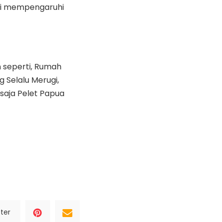
ini mempengaruhi
 seperti, Rumah
 Selalu Merugi,
saja Pelet Papua
ter