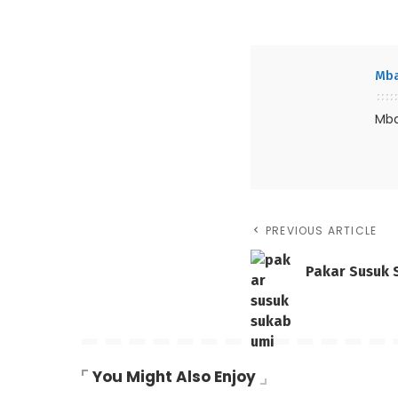
Mba
Mba
PREVIOUS ARTICLE
Pakar Susuk 
You Might Also Enjoy