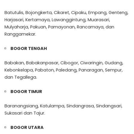
Batutulis, Bojongkerta, Cikaret, Cipaku, Empang, Genteng,
Harjasari, Kertamaya, Lawanggintung, Muarasari,
Mulyaharja, Pakuan, Pamayonan, Rancamaya, dan
Ranggamekar.
BOGOR TENGAH
Babakan, Babakanpasar, Cibogor, Ciwaringin, Gudang,
Kebonkelapa, Pabaton, Paledang, Panaragan, Sempur,
dan Tegallega.
BOGOR TIMUR
Baranangsiang, Katulampa, Sindangrasa, Sindangsari,
Sukasari dan Tajur.
BOGOR UTARA