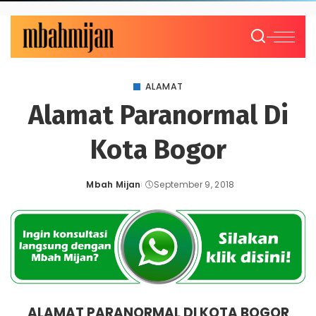
ALAMAT
Alamat Paranormal Di
Kota Bogor
Mbah Mijan
September 9, 2018
Posted
by
ALAMAT PARANORMAL DI KOTA BOGOR