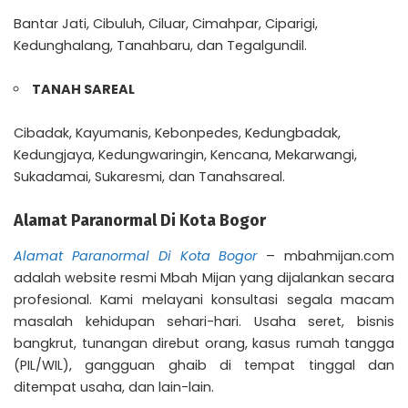
Bantar Jati, Cibuluh, Ciluar, Cimahpar, Ciparigi,
Kedunghalang, Tanahbaru, dan Tegalgundil.
TANAH SAREAL
Cibadak, Kayumanis, Kebonpedes, Kedungbadak,
Kedungjaya, Kedungwaringin, Kencana, Mekarwangi,
Sukadamai, Sukaresmi, dan Tanahsareal.
Alamat Paranormal Di Kota Bogor
Alamat Paranormal Di Kota Bogor
– mbahmijan.com
adalah website resmi Mbah Mijan yang dijalankan secara
profesional. Kami melayani konsultasi segala macam
masalah kehidupan sehari-hari. Usaha seret, bisnis
bangkrut, tunangan direbut orang, kasus rumah tangga
(PIL/WIL), gangguan ghaib di tempat tinggal dan
ditempat usaha, dan lain-lain.