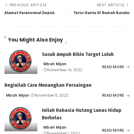
PREVIOUS ARTICLE
NEXT ARTICLE
Alamat Paranormal Depok
Teror Hantu Di Rumah Baruku
You Might Also Enjoy
Susuk Ampuh Bikin Target Luluh
Mbah Mijan
Posted
READ MORE
November 14, 2022
by
Beginilah Cara Menangkan Persaingan
READ MORE
Mbah Mijan
November 5, 2022
Posted
by
Inilah Rahasia Hutang Lunas Hidup
Berkelas
Mbah Mijan
Posted
READ MORE
November 1, 2022