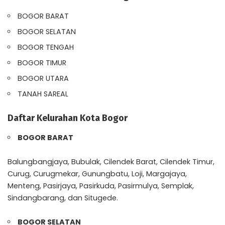
BOGOR BARAT
BOGOR SELATAN
BOGOR TENGAH
BOGOR TIMUR
BOGOR UTARA
TANAH SAREAL
Daftar Kelurahan Kota Bogor
BOGOR BARAT
Balungbangjaya, Bubulak, Cilendek Barat, Cilendek Timur,
Curug, Curugmekar, Gunungbatu, Loji, Margajaya,
Menteng, Pasirjaya, Pasirkuda, Pasirmulya, Semplak,
Sindangbarang, dan Situgede.
BOGOR SELATAN