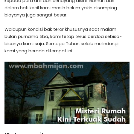
kepada para ahli dan cenayang disini. Namun dari
dalam hati kecil kami masih belum yakin disamping
biayanya juga sangat besar.
Walaupun kondisi bak teror khususnya saat malam
bulan purnama tiba, kami tetap terus berdoa sebisa-
bisanya kami saja. Semoga Tuhan selalu melindungi
kami yang berada ditempat ini.