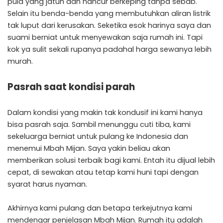
pula yang jatuh dan hancur berkeping tanpa sebab.
Selain itu benda-benda yang membutuhkan aliran listrik
tak luput dari kerusakan. Seketika esok harinya saya dan
suami berniat untuk menyewakan saja rumah ini. Tapi
kok ya sulit sekali rupanya padahal harga sewanya lebih
murah.
Pasrah saat kondisi parah
Dalam kondisi yang makin tak kondusif ini kami hanya
bisa pasrah saja. Sambil menunggu cuti tiba, kami
sekeluarga berniat untuk pulang ke Indonesia dan
menemui Mbah Mijan. Saya yakin beliau akan
memberikan solusi terbaik bagi kami. Entah itu dijual lebih
cepat, di sewakan atau tetap kami huni tapi dengan
syarat harus nyaman.
Akhirnya kami pulang dan betapa terkejutnya kami
mendengar penjelasan Mbah Mijan. Rumah itu adalah