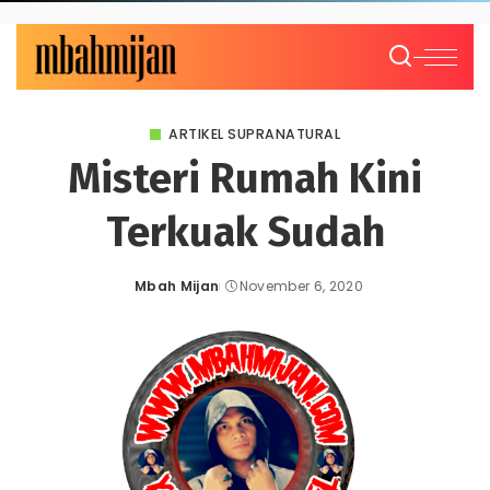
ARTIKEL SUPRANATURAL
Misteri Rumah Kini
Terkuak Sudah
Mbah Mijan
November 6, 2020
Posted
by