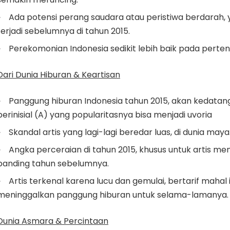
Ada potensi perang saudara atau peristiwa berdarah,
terjadi sebelumnya di tahun 2015.
Perekomonian Indonesia sedikit lebih baik pada perte
Dari Dunia Hiburan & Keartisan
Panggung hiburan Indonesia tahun 2015, akan kedatan
berinisial (A) yang popularitasnya bisa menjadi uvoria
Skandal artis yang lagi-lagi beredar luas, di dunia maya
Angka perceraian di tahun 2015, khusus untuk artis men
banding tahun sebelumnya.
Artis terkenal karena lucu dan gemulai, bertarif mahal i
meninggalkan panggung hiburan untuk selama-lamanya.
D
unia Asmara & Percintaan