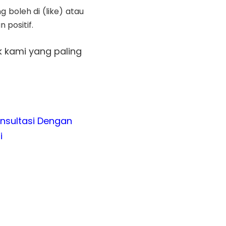
 boleh di (like) atau
 positif.
k kami yang paling
nsultasi Dengan
i