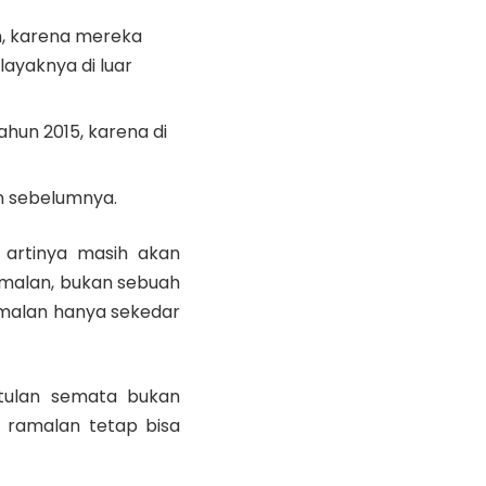
, karena mereka
ayaknya di luar
hun 2015, karena di
n sebelumnya.
 artinya masih akan
amalan, bukan sebuah
ramalan hanya sekedar
betulan semata bukan
 ramalan tetap bisa