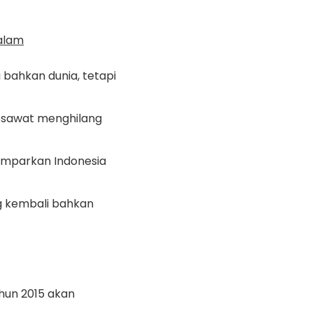
 alam
 bahkan dunia, tetapi
pesawat menghilang
mparkan Indonesia
g kembali bahkan
ahun 2015 akan