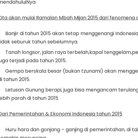
mendahuluiNya.
Kita akan mulai Ramalan Mbah Mijan 2015 dari fenomena
Banjir di tahun 2015 akan tetap menggenangi Indonesia
tidak seburuk tahun sebelumnya.
Tanah longsor, jalan raya terbelah,kapal tenggelam,
juga terjadi pada tahun 2015.
Gempa berskala besar (bukan tzunami) akan mengge
di tahun 2015.
Letusan Gunung berapi, juga bisa mengancam terulan
lebih parah di tahun 2015.
Dari Pemerintahan & Ekonomi Indonesia tahun 2015
Huru hara dan gonjang – ganjing di pemerintahan, di t
semakin meruncing.