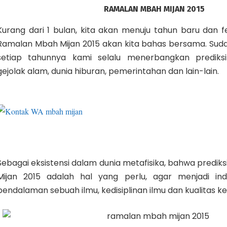
RAMALAN MBAH MIJAN 2015
Kurang dari 1 bulan, kita akan menuju tahun baru dan 
Ramalan Mbah Mijan 2015 akan kita bahas bersama. Sudah
setiap tahunnya kami selalu menerbangkan prediksi-
gejolak alam, dunia hiburan, pemerintahan dan lain-lain.
Sebagai eksistensi dalam dunia metafisika, bahwa predi
Mijan 2015 adalah hal yang perlu, agar menjadi ind
pendalaman sebuah ilmu, kedisiplinan ilmu dan kualitas ke