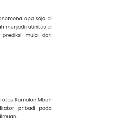
fenomena apa saja di
 menjadi rutinitas di
prediksi mulai dari
ksi atau Ramalan Mbah
ikator pribadi pada
ilmuan.