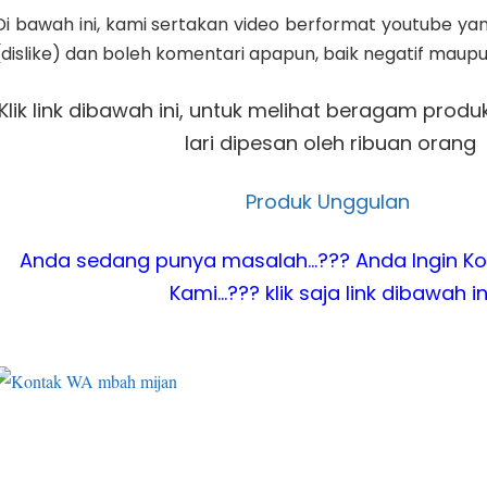
Di bawah ini, kami sertakan video berformat youtube yang
(dislike) dan boleh komentari apapun, baik negatif maupun
Klik link dibawah ini, untuk melihat beragam produ
lari dipesan oleh ribuan orang
Produk Unggulan
Anda sedang punya masalah…??? Anda Ingin Ko
Kami…??? klik saja link dibawah in