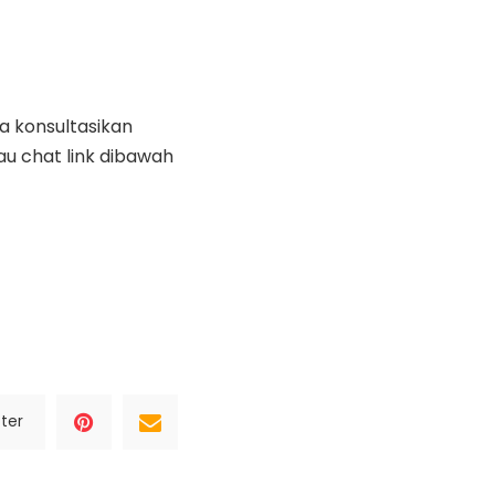
ra konsultasikan
au chat link dibawah
ter