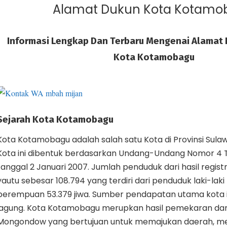
Alamat Dukun Kota Kotamo
Informasi Lengkap Dan Terbaru Mengenai Alamat D
Kota Kotamobagu
Sejarah Kota Kotamobagu
Kota Kotamobagu adalah salah satu Kota di Provinsi Sulawe
Kota ini dibentuk berdasarkan Undang-Undang Nomor 4
tanggal 2 Januari 2007. Jumlah penduduk dari hasil regist
yautu sebesar 108.794 yang terdiri dari penduduk laki-lak
perempuan 53.379 jiwa. Sumber pendapatan utama kota i
jagung. Kota Kotamobagu merupkan hasil pemekaran dar
Mongondow yang bertujuan untuk memajukan daerah, 