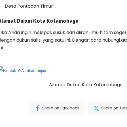
Desa Pontodon Timur
Alamat Dukun Kota Kotamobagu
Jika Anda ingin melepas susuk dari aliran ilmu hitam sege
dengan dukun sakti yang satu ini. Dengan cara hubungi at
ni.
Alamat Dukun Kota Kotamobagu
Share on Facebook
Share on Twit