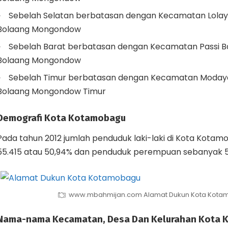
Sebelah Selatan berbatasan dengan Kecamatan Lola
Bolaang Mongondow
Sebelah Barat berbatasan dengan Kecamatan Passi B
Bolaang Mongondow
Sebelah Timur berbatasan dengan Kecamatan Moday
Bolaang Mongondow Timur
Demografi Kota Kotamobagu
Pada tahun 2012 jumlah penduduk laki-laki di Kota Kota
55.415 atau 50,94% dan penduduk perempuan sebanyak 53
www.mbahmijan.com Alamat Dukun Kota Kot
Nama-nama Kecamatan, Desa Dan Kelurahan Kota