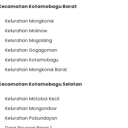
Kecamatan Kotamobagu Barat
Kelurahan Mongkonai
Kelurahan Molinow
Kelurahan Mogolaing
Kelurahan Gogagoman
Kelurahan Kotamobagu
Kelurahan Mongkonai Barat
Kecamatan Kotamobagu Selatan
Kelurahan Motoboi Kecil
Kelurahan Mongondow
Kelurahan Pobundayan
Desa Poyowa Besar 1