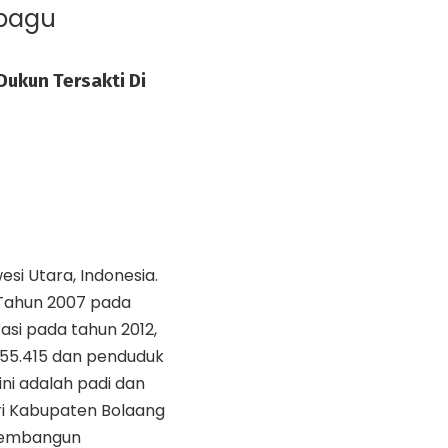
bagu
ukun Tersakti Di
si Utara, Indonesia.
 Tahun 2007 pada
rasi pada tahun 2012,
i 55.415 dan penduduk
ni adalah padi dan
i Kabupaten Bolaang
membangun