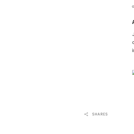
i
SHARES