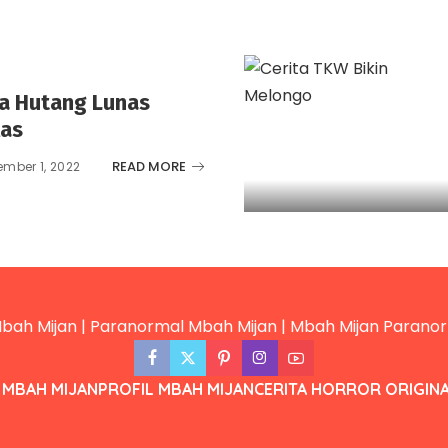
ia Hutang Lunas
las
READ MORE
mber 1, 2022
 MBAH MIJAN
PROFIL MBAH MIJAN
CERITA HORROR ORIGIN