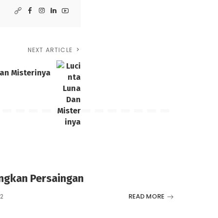
NEXT ARTICLE
an Misterinya
angkan Persaingan
READ MORE
22