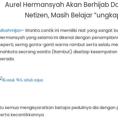
Aurel Hermansyah Akan Berhijab D
Netizen, Masih Belajar ”ungk
Mbahmijan
– Wanita cantik ini memiliki niat yang sangat b
Hermansyah yang selama ini dikenal dengan penampilan
seperti, sering gonta-ganti warna rambut serta selalu m
mahkota seorang wanita (Rambut) disetiap kesempatan 
berada.
Itu semua mengisyaratkan betapa pedulinya dia dengan
serta kecantikkannya.