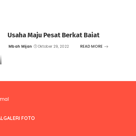
Usaha Maju Pesat Berkat Baiat
READ MORE
Mbah Mijan
Oktober 29, 2022
Posted
by
AL
GALERI FOTO